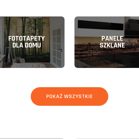
FOTOTAPETY
PANELE
DLA DOMU
SZKLANE
POKAŻ WSZYSTKIE