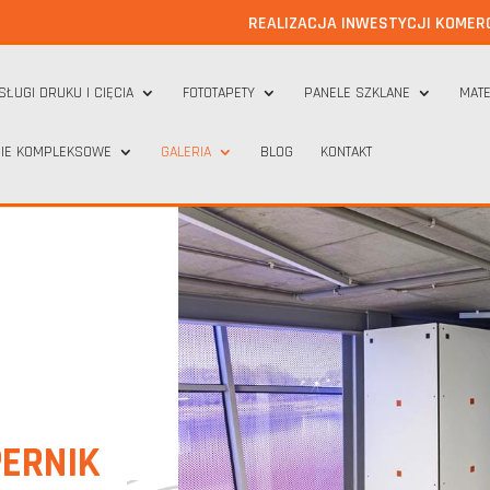
REALIZACJA INWESTYCJI KOMER
SŁUGI DRUKU I CIĘCIA
FOTOTAPETY
PANELE SZKLANE
MATE
IE KOMPLEKSOWE
GALERIA
BLOG
KONTAKT
PERNIK