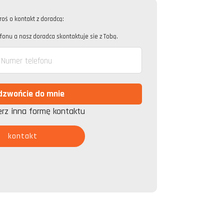
roś o kontakt z doradcą:
onu a nasz doradca skontaktuje sie z Tobą.
erz inna formę kontaktu
kontakt