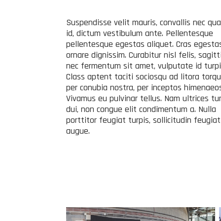
Suspendisse velit mauris, convallis nec qu
id, dictum vestibulum ante. Pellentesque
pellentesque egestas aliquet. Cras egesta
ornare dignissim. Curabitur nisl felis, sagitt
nec fermentum sit amet, vulputate id turpi
Class aptent taciti sociosqu ad litora torq
per conubia nostra, per inceptos himenaeos
Vivamus eu pulvinar tellus. Nam ultrices tu
dui, non congue elit condimentum a. Nulla
porttitor feugiat turpis, sollicitudin feugiat
augue.