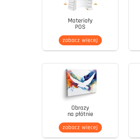
Materiały
POS
zobacz więcej
Obrazy
na płótnie
zobacz więcej