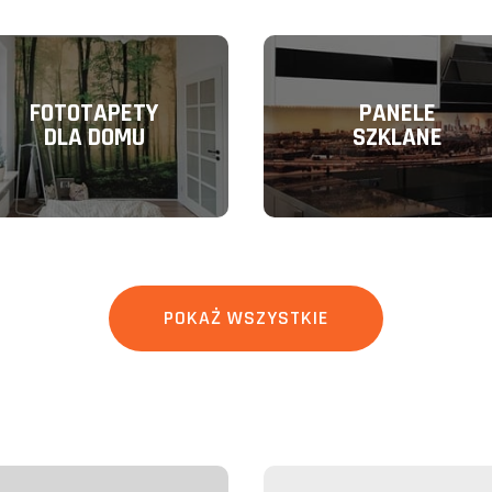
FOTOTAPETY
PANELE
DLA DOMU
SZKLANE
POKAŻ WSZYSTKIE