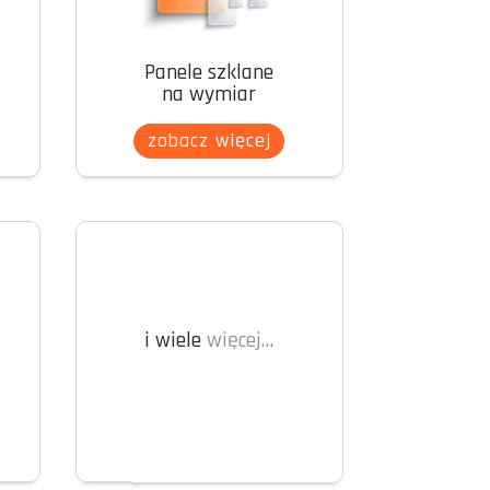
Panele szklane
na wymiar
zobacz więcej
i wiele
więcej…