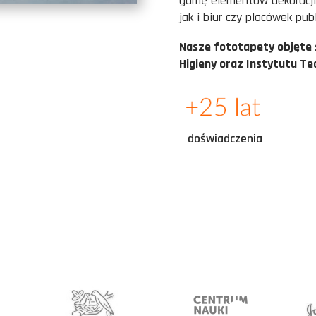
gamę elementów dekoracji
jak i biur czy placówek pu
Nasze fototapety objęte
Higieny oraz Instytutu Te
doświadczenia