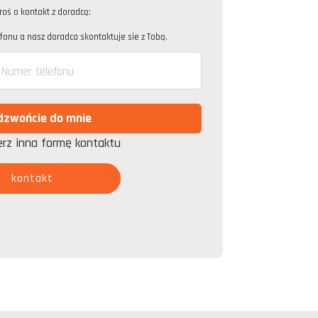
roś o kontakt z doradcą:
onu a nasz doradca skontaktuje sie z Tobą.
erz inna formę kontaktu
kontakt