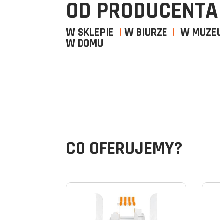
OD PRODUCENTA
W SKLEPIE
|
W BIURZE
|
W MUZ
W DOMU
CO OFERUJEMY?