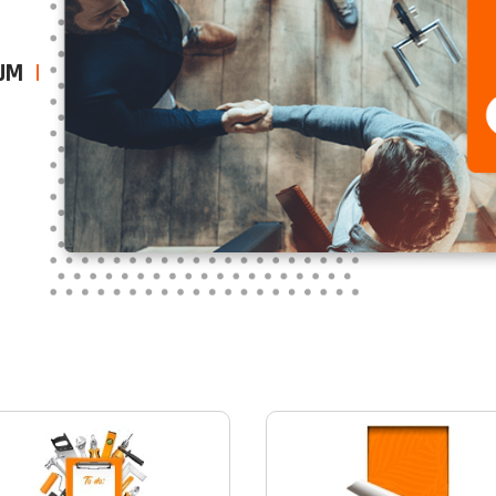
EUM
|