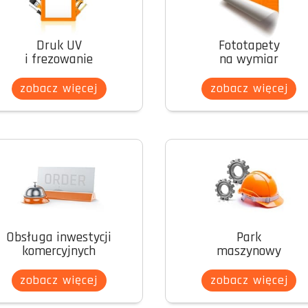
Druk UV
Fototapety
i
frezowanie
na wymiar
zobacz więcej
zobacz więcej
Obsługa inwestycji
Park
komercyjnych
maszynowy
zobacz więcej
zobacz więcej