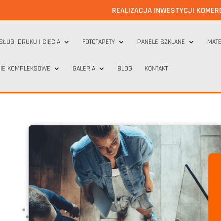
REALIZACJA INWESTYCJI KOMER
SŁUGI DRUKU I CIĘCIA
FOTOTAPETY
PANELE SZKLANE
MATE
IE KOMPLEKSOWE
GALERIA
BLOG
KONTAKT