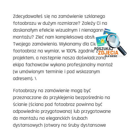
Zdecydowałeś się na zamówienie szklanego
fotoobrazu w dużym rozmiarze? Zależy Ci na
doskonałym efekcie wizualnym i nienagannym
montażu? Zleć nam kompleksową obsługę
Twojego zamówienia. Wykonamy dla Ciebie
footoobraz na wymiar, w 100% zgodnie z
projektem, a następnie nasza doświadczona
ekipa fachowców wykona profesjonalny montaż
(w umówionym terminie i pod wskazanym
adresem). \
Fotoobrazy na zamówienie mogą być
przeznaczone do przyklejenia bezpośrednio na
ścianie (ściana pod fotoobraz powinna być
odpowiednio przygotowana) lub przygotowane
do montażu na eleganckich śrubach
dystansowych (otwory na śruby dystansowe