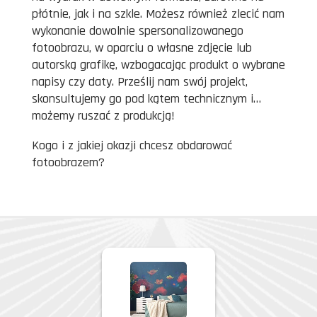
płótnie, jak i na szkle. Możesz również zlecić nam
wykonanie dowolnie spersonalizowanego
fotoobrazu, w oparciu o własne zdjęcie lub
autorską grafikę, wzbogacając produkt o wybrane
napisy czy daty. Prześlij nam swój projekt,
skonsultujemy go pod kątem technicznym i…
możemy ruszać z produkcją!
Kogo i z jakiej okazji chcesz obdarować
fotoobrazem?