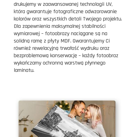
drukujemy w zaawansowanej technologii UV,
która gwarantuje fotograficzne odwzorowanie
kolorów oraz wszystkich detali Twojego projektu.
Dla zapewnienia maksymalnej stabilności
wymiarowej – fotoobrazy naciągane są na
solidną ramę z płyty MDF. Gwarantujemy Ci
również rewelacyjną trwałość wydruku oraz
bezproblemową konserwację – każdy fotoobraz
wykańczamy ochronną warstwą płynnego
laminatu.