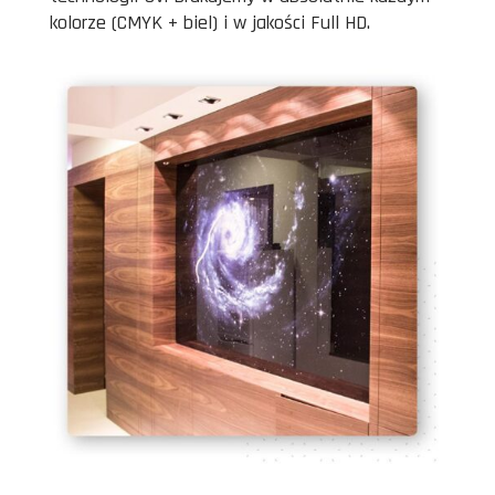
kolorze (CMYK + biel) i w jakości Full HD.