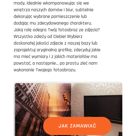
mody, idealnie wkomponowując się we
wnętrza naszych domów i biur, subtelnie
dekorując wybrane pomieszczenie lub
dodając mu zdecydowanego charakteru.
Jaką rolę odegra Twój fotoobraz ze zdjęcia?
Wszystko zależy od Ciebie! Wybierz
doskonałej jakości zdjęcie z naszej bazy lub
zaprojektuj oryginalną grafikę, zdecyduj jakie
ma mieć wymiary i z jakich materiałów ma
powstać, a następnie... po prostu zleć nam
wykonanie Twojego fotoobrazu.
JAK ZAMAWIAĆ