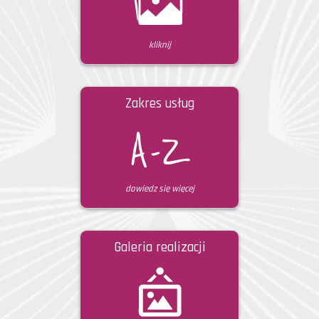
kliknij
Zakres usług
dowiedz się więcej
Galeria realizacji