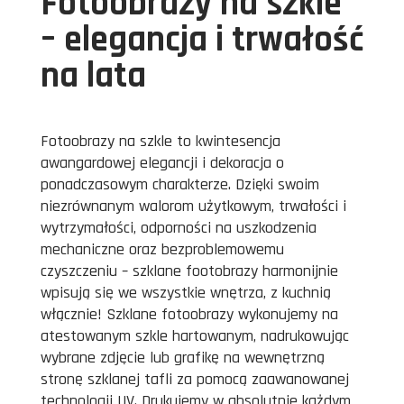
Fotoobrazy na szkle
– elegancja i trwałość
na lata
Fotoobrazy na szkle to kwintesencja
awangardowej elegancji i dekoracja o
ponadczasowym charakterze. Dzięki swoim
niezrównanym walorom użytkowym, trwałości i
wytrzymałości, odporności na uszkodzenia
mechaniczne oraz bezproblemowemu
czyszczeniu – szklane footobrazy harmonijnie
wpisują się we wszystkie wnętrza, z kuchnią
włącznie! Szklane fotoobrazy wykonujemy na
atestowanym szkle hartowanym, nadrukowując
wybrane zdjęcie lub grafikę na wewnętrzną
stronę szklanej tafli za pomocą zaawanowanej
technologii UV. Drukujemy w absolutnie każdym