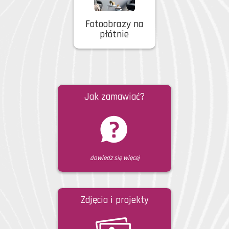
Fotoobrazy na
płótnie
Jak zamawiać?
dowiedz się więcej
Zdjęcia i projekty