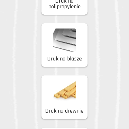
Druk na
polipropylenie
Druk na blasze
Druk na drewnie