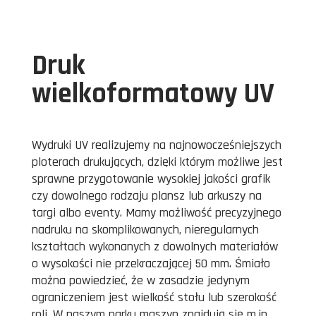
Druk
wielkoformatowy UV
Wydruki UV realizujemy na najnowocześniejszych
ploterach drukujących, dzięki którym możliwe jest
sprawne przygotowanie wysokiej jakości grafik
czy dowolnego rodzaju plansz lub arkuszy na
targi albo eventy. Mamy możliwość precyzyjnego
nadruku na skomplikowanych, nieregularnych
kształtach wykonanych z dowolnych materiałów
o wysokości nie przekraczającej 50 mm. Śmiało
można powiedzieć, że w zasadzie jedynym
ograniczeniem jest wielkość stołu lub szerokość
roli. W naszym parku maszyn znajdują się m.in.