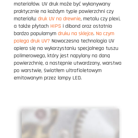
materiałów. UV druk może być wykonywany
praktycznie na każdym typie powierzchni czy
materiału:
druk UV na drewnie
, metalu czy plexi,
a także płytach
HIPS
i dibond oraz ostatnio
bardzo popularnym
druku na sklejce
.
Na czym
polega druk UV?
Nowoczesna technologia UV
opiera się na wykorzystaniu specjalnego tuszu
polimerowego, który jest napylany na daną
powierzchnię, a następnie utwardzany, warstwa
po warstwie, światłem ultrafioletowym
emitowanym przez lampy LED.