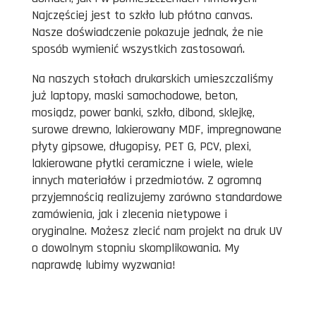
Najczęściej jest to szkło lub płótno canvas.
Nasze doświadczenie pokazuje jednak, że nie
sposób wymienić wszystkich zastosowań.
Na naszych stołach drukarskich umieszczaliśmy
już laptopy, maski samochodowe, beton,
mosiądz, power banki, szkło, dibond, sklejkę,
surowe drewno, lakierowany MDF, impregnowane
płyty gipsowe, długopisy, PET G, PCV, plexi,
lakierowane płytki ceramiczne i wiele, wiele
innych materiałów i przedmiotów. Z ogromną
przyjemnością realizujemy zarówno standardowe
zamówienia, jak i zlecenia nietypowe i
oryginalne. Możesz zlecić nam projekt na druk UV
o dowolnym stopniu skomplikowania. My
naprawdę lubimy wyzwania!