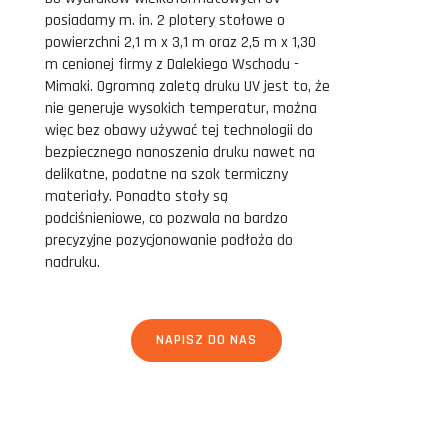
posiadamy m. in. 2 plotery stołowe o
powierzchni 2,1 m x 3,1 m oraz 2,5 m x 1,30
m cenionej firmy z Dalekiego Wschodu -
Mimaki. Ogromną zaletą druku UV jest to, że
nie generuje wysokich temperatur, można
więc bez obawy używać tej technologii do
bezpiecznego nanoszenia druku nawet na
delikatne, podatne na szok termiczny
materiały. Ponadto stoły są
podciśnieniowe, co pozwala na bardzo
precyzyjne pozycjonowanie podłoża do
nadruku.
NAPISZ DO NAS