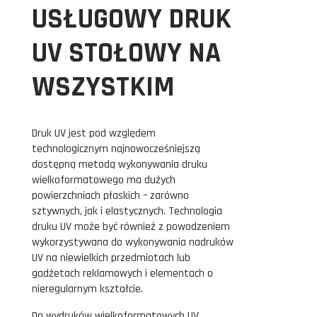
USŁUGOWY DRUK
UV STOŁOWY NA
WSZYSTKIM
Druk UV jest pod względem
technologicznym najnowocześniejszą
dostępną metodą wykonywania druku
wielkoformatowego ma dużych
powierzchniach płaskich – zarówno
sztywnych, jak i elastycznych. Technologia
druku UV może być również z powodzeniem
wykorzystywana do wykonywania nadruków
UV na niewielkich przedmiotach lub
gadżetach reklamowych i elementach o
nieregularnym kształcie.
Do wydruków wielkoformatowych UV