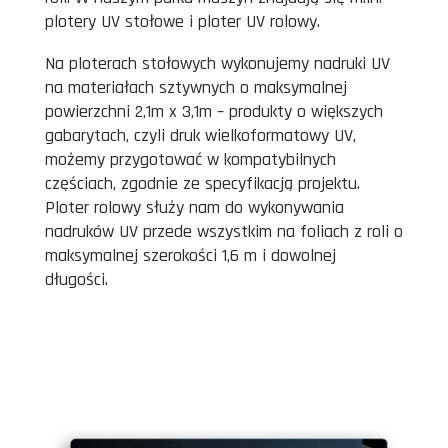
plotery UV stołowe i ploter UV rolowy.
Na ploterach stołowych wykonujemy nadruki UV
na materiałach sztywnych o maksymalnej
powierzchni 2,1m x 3,1m – produkty o większych
gabarytach, czyli druk wielkoformatowy UV,
możemy przygotować w kompatybilnych
częściach, zgodnie ze specyfikacją projektu.
Ploter rolowy służy nam do wykonywania
nadruków UV przede wszystkim na foliach z roli o
maksymalnej szerokości 1,6 m i dowolnej
długości.