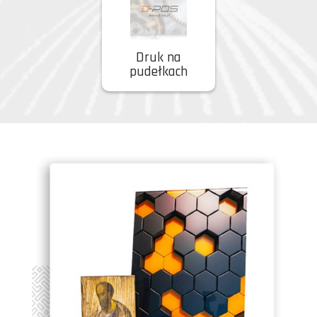
Druk na
pudełkach