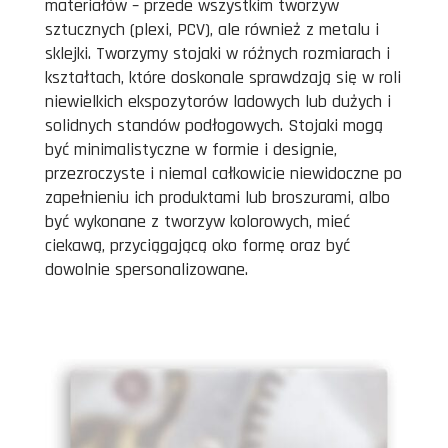
materiałów – przede wszystkim tworzyw
sztucznych (plexi, PCV), ale również z metalu i
sklejki. Tworzymy stojaki w różnych rozmiarach i
kształtach, które doskonale sprawdzają się w roli
niewielkich ekspozytorów ladowych lub dużych i
solidnych standów podłogowych. Stojaki mogą
być minimalistyczne w formie i designie,
przezroczyste i niemal całkowicie niewidoczne po
zapełnieniu ich produktami lub broszurami, albo
być wykonane z tworzyw kolorowych, mieć
ciekawą, przyciągającą oko formę oraz być
dowolnie spersonalizowane.