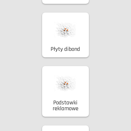
Płyty dibond
Podstawki
reklamowe