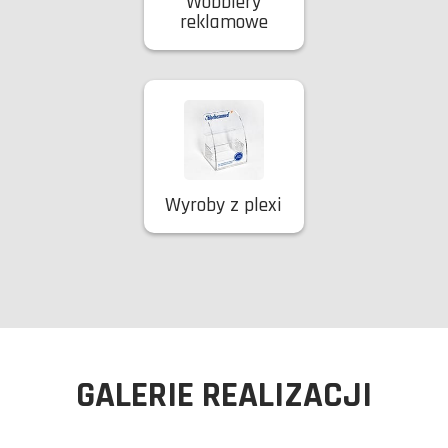
Wobblery
reklamowe
Wyroby z plexi
GALERIE REALIZACJI