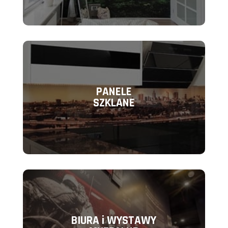
PANELE
SZKLANE
BIURA i WYSTAWY