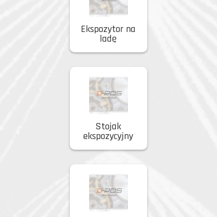
Ekspozytor na
ladę
Stojak
ekspozycyjny