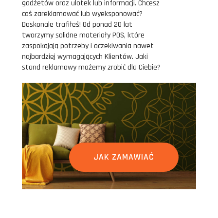
gadżetów oraz ulotek lub informacji. Chcesz
coś zareklamować lub wyeksponować?
Doskonale trafiłeś! Od ponad 20 lat
tworzymy solidne materiały POS, które
zaspokajają potrzeby i oczekiwania nawet
najbardziej wymagających Klientów. Jaki
stand reklamowy możemy zrobić dla Ciebie?
JAK ZAMAWIAĆ