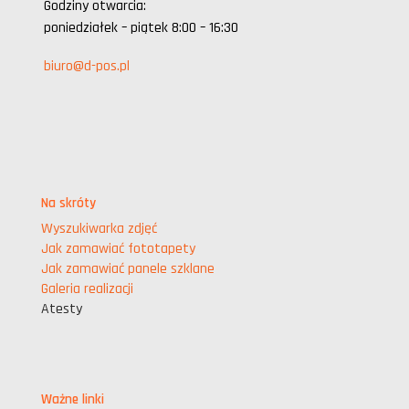
Godziny otwarcia:
poniedziałek – piątek 8:00 – 16:30
biuro@d-pos.pl
Na skróty
Wyszukiwarka zdjęć
Jak zamawiać fototapety
Jak zamawiać panele szklane
Galeria realizacji
Atesty
Ważne linki