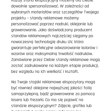
Każdy stand ekspozycyjny możemy dla Ciebie
dowolnie spersonalizować. W zależności od
wybranych materiałów oraz szczegółów Twojego
projektu – standy reklamowe możemy
personalizować poprzez nadruki, oklejanie lub
grawerowanie. Jako doświadczony producent
standów reklamowych najczęściej sięgamy po
nowoczesną technologię druku UV, która
gwarantuje perfekcyjne odwzorowanie kolorów i
wzorów oraz maksymalną trwałość nadruków.
Zamówione przez Ciebie standy reklamowe mogą
zostać zadrukowane na każdym etapie produkcji,
bez względu na ich wielkość i kształt.
Na Twoje stojaki reklamowe ekspozytory mogą
być również oklejone najwyższej jakości folią
samoprzylepną, bądź grawerowane za pomocą
lasera lub frezarki. Co ma się pojawić na
standzie ekspozycyjnym? Zdjęcie, grafika lub