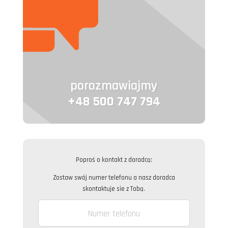
porozmawiajmy
+48 500 747 794
Poproś o kontakt z doradcą:
Zostaw swój numer telefonu a nasz doradca
skontaktuje sie z Tobą.