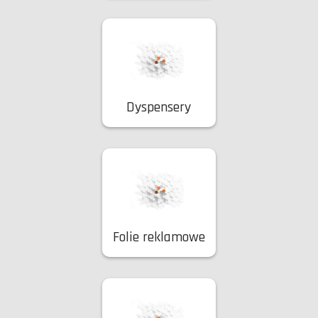
Dyspensery
Folie reklamowe