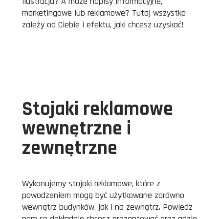
ilustracja? A może napisy informacyjne,
marketingowe lub reklamowe? Tutaj wszystko
zależy od Ciebie i efektu, jaki chcesz uzyskać!
Stojaki reklamowe
wewnętrzne i
zewnętrzne
Wykonujemy stojaki reklamowe, które z
powodzeniem mogą być użytkowane zarówno
wewnątrz budynków, jak i na zewnątrz. Powiedz
nam co dokładnie chcesz prezentować oraz gdzie