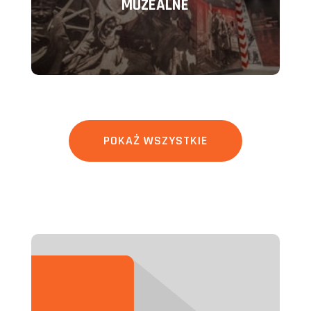
MUZEALNE
POKAŻ WSZYSTKIE