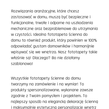
Rozwiązania aranżacyjne, które chcesz
zastosować w domu, muszą być bezpieczne i
funkcjonalne, trwałe i odporne na uszkodzenia
mechaniczne oraz bezproblemowe do utrzymania
w czystości. Idealna fototapeta ścienna do
domu to również produkt, który powinien w 100%
odpowiadać gustom domowników i harmonijnie
wpisywać się we wnętrza. Nasz fototapety takie
właśnie są! Dlaczego? Bo nie działamy
szablonowo!
Wszystkie fototapety ścienne do domu
tworzymy na zamówienie i na wymiar! To
produkty spersonalizowane, wykonane zawsze
zgodnie z Twoim pomysłem i projektem. To
najlepszy sposób na elegancką dekorację ścienną
i maksymalnie estetyczną personalizację wnętrz