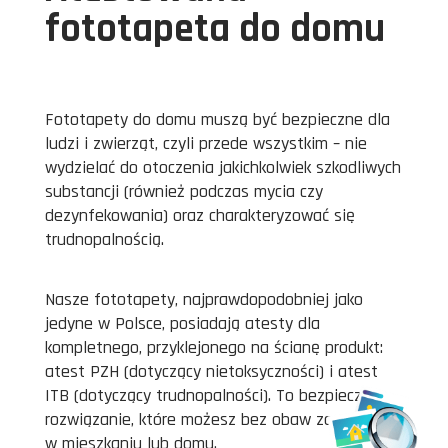
fototapeta do domu
Fototapety do domu muszą być bezpieczne dla
ludzi i zwierząt, czyli przede wszystkim – nie
wydzielać do otoczenia jakichkolwiek szkodliwych
substancji (również podczas mycia czy
dezynfekowania) oraz charakteryzować się
trudnopalnością.
Nasze fototapety, najprawdopodobniej jako
jedyne w Polsce, posiadają atesty dla
kompletnego, przyklejonego na ścianę produkt:
atest PZH (dotyczący nietoksyczności) i atest
ITB (dotyczący trudnopalności). To bezpieczne
rozwiązanie, które możesz bez obaw zastosować
w mieszkaniu lub domu.