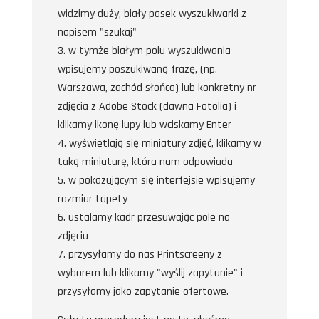
widzimy duży, biały pasek wyszukiwarki z
napisem "szukaj"
w tymże białym polu wyszukiwania
wpisujemy poszukiwaną frazę, (np.
Warszawa, zachód słońca) lub konkretny nr
zdjęcia z Adobe Stock (dawna Fotolia) i
klikamy ikonę lupy lub wciskamy Enter
wyświetlają się miniatury zdjęć, klikamy w
taką miniaturę, która nam odpowiada
w pokazującym się interfejsie wpisujemy
rozmiar tapety
ustalamy kadr przesuwając pole na
zdjęciu
przysyłamy do nas Printscreeny z
wyborem lub klikamy "wyślij zapytanie" i
przysyłamy jako zapytanie ofertowe.