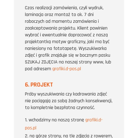
Czas realizacji zamówienia, czyli wydruk,
laminacja oraz montaż to ok. 7 dni
roboczych od momentu zamówienia i
zaakceptowania projektu. Klient powinien
wybrać i ewentualnie dopracować z naszą
projektantką motyw graficzny, jaki ma być
naniesiony na fototapetę. Wyszukiwarka
zdjęć i grafik znajduje się w bocznym pasku
SZUKAJ ZDJĘCIA na naszej strony www, lub
pod adresem
grafiki.d-pos.pl
6. PROJEKT
Próby wyszukiwania czy kadrowania zdjęć
nie pociągają za sobą żadnych konsekwencji,
to kompletnie bezpłatna czynność.
wchodzimy na naszą stronę
grafiki.d-
pos.pl
na górze strony, na tle zdjęcia z rowerem,