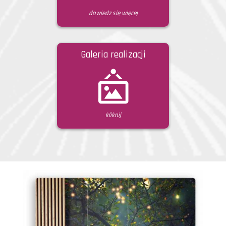
dowiedz się więcej
Galeria realizacji
kliknij