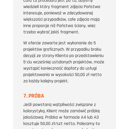
Cała ta procedura jest po to, abyśmy
wiedzieli który fragment zdjęcia Państwa
interesuje, ponieważ w zdecydowanej
większości przypadków, całe zdjęcia mają
inne proporcje niż Państwa ściany, więc
trzeba wybrać jakiś fragment.
W ofercie zawarte jest wykonanie do 5
projektów graficznych. W przypadku braku
decyzji ze strony Klienta po przedstawieniu
5-ciu wcześniej ustalonych projektów, może
wystąpić konieczność dopłaty do usługi
projektowania w wysokości 50,00 zł netto
za każdy kolejny projekt.
7. PRÓBA
Jeśli powstaną wątpliwości związane z
kolorystyką, Klient może zamówić próbkę
jakościową. Próbka w formacie A4 lub A3
kosztuje 50,00 zł/szt netto. Polecamy to