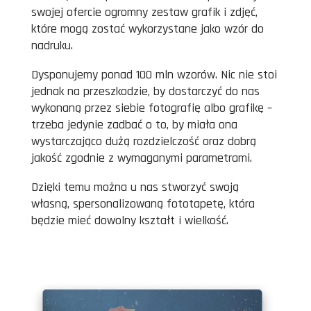
swojej ofercie ogromny zestaw grafik i zdjęć,
które mogą zostać wykorzystane jako wzór do
nadruku.
Dysponujemy ponad 100 mln wzorów. Nic nie stoi
jednak na przeszkodzie, by dostarczyć do nas
wykonaną przez siebie fotografię albo grafikę –
trzeba jedynie zadbać o to, by miała ona
wystarczająco dużą rozdzielczość oraz dobrą
jakość zgodnie z wymaganymi parametrami.
Dzięki temu można u nas stworzyć swoją
własną, spersonalizowaną fototapetę, która
będzie mieć dowolny kształt i wielkość.