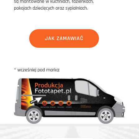
są montowane w kuchniach, łazienkach,
pokojach dziecięcych oraz sypialniach.
JAK ZAMAWIAĆ
* wcześniej pod marką: