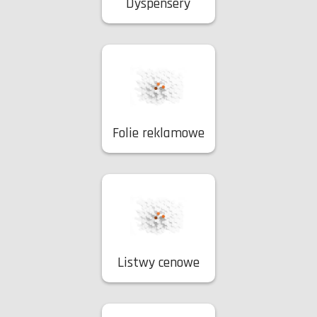
Dyspensery
Folie reklamowe
Listwy cenowe