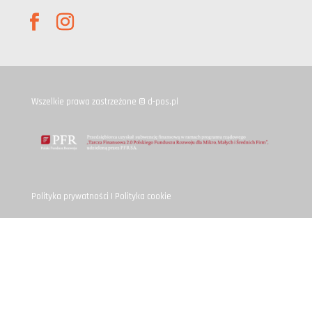
Wszelkie prawa zastrzeżone © d-pos.pl
Polityka prywatności
|
Polityka cookie