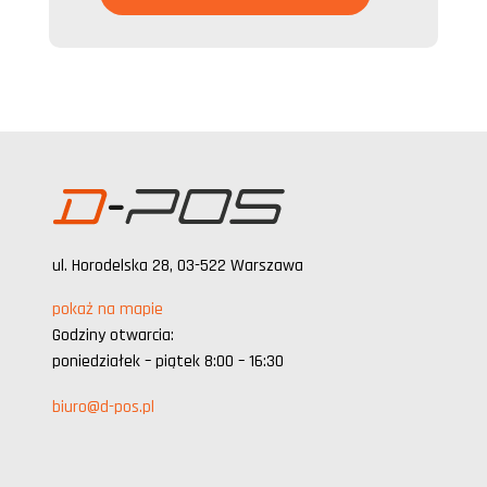
ul. Horodelska 28, 03-522 Warszawa
pokaż na mapie
Godziny otwarcia:
poniedziałek – piątek 8:00 – 16:30
biuro@d-pos.pl