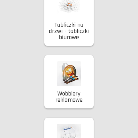
Tabliczki na
drzwi - tabliczki
biurowe
Wobblery
reklamowe