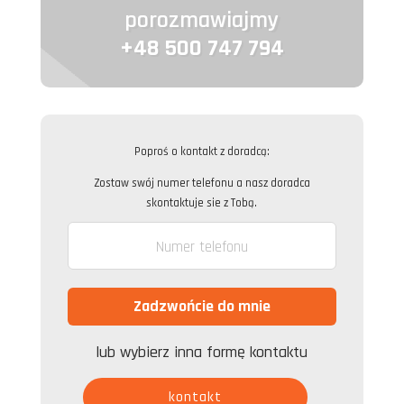
porozmawiajmy
+48 500 747 794
Poproś o kontakt z doradcą:
Zostaw swój numer telefonu a nasz doradca
skontaktuje sie z Tobą.
lub wybierz inna formę kontaktu
kontakt