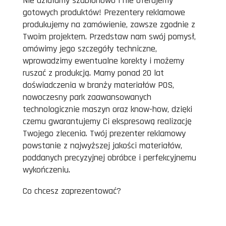
Nie działamy szablonowo i nie oferujemy
gotowych produktów! Prezentery reklamowe
produkujemy na zamówienie, zawsze zgodnie z
Twoim projektem. Przedstaw nam swój pomysł,
omówimy jego szczegóły techniczne,
wprowadzimy ewentualne korekty i możemy
ruszać z produkcją. Mamy ponad 20 lat
doświadczenia w branży materiałów POS,
nowoczesny park zaawansowanych
technologicznie maszyn oraz know-how, dzięki
czemu gwarantujemy Ci ekspresową realizację
Twojego zlecenia. Twój prezenter reklamowy
powstanie z najwyższej jakości materiałów,
poddanych precyzyjnej obróbce i perfekcyjnemu
wykończeniu.
Co chcesz zaprezentować?