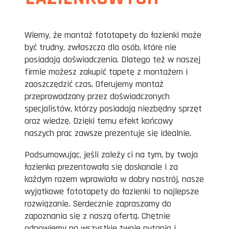
Wiemy, że montaż fototapety do łazienki może
być trudny, zwłaszcza dla osób, które nie
posiadają doświadczenia. Dlatego też w naszej
firmie możesz zakupić tapetę z montażem i
zaoszczędzić czas. Oferujemy montaż
przeprowadzany przez doświadczonych
specjalistów, którzy posiadają niezbędny sprzęt
oraz wiedzę. Dzięki temu efekt końcowy
naszych prac zawsze prezentuje się idealnie.
Podsumowując, jeśli zależy ci na tym, by twoja
łazienka prezentowała się doskonale i za
każdym razem wprawiała w dobry nastrój, nasze
wyjątkowe fototapety do łazienki to najlepsze
rozwiązanie. Serdecznie zapraszamy do
zapoznania się z naszą ofertą. Chętnie
odpowiemy na wszystkie twoje pytania i