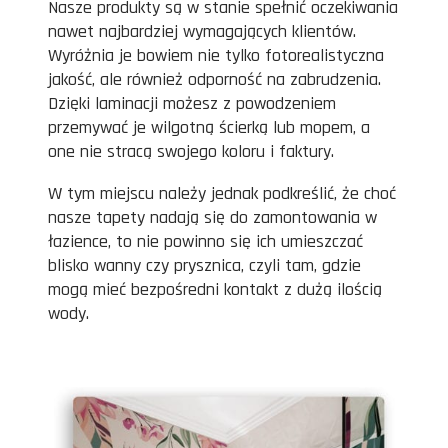
Nasze produkty są w stanie spełnić oczekiwania
nawet najbardziej wymagających klientów.
Wyróżnia je bowiem nie tylko fotorealistyczna
jakość, ale również odporność na zabrudzenia.
Dzięki laminacji możesz z powodzeniem
przemywać je wilgotną ścierką lub mopem, a
one nie stracą swojego koloru i faktury.
W tym miejscu należy jednak podkreślić, że choć
nasze tapety nadają się do zamontowania w
łazience, to nie powinno się ich umieszczać
blisko wanny czy prysznica, czyli tam, gdzie
mogą mieć bezpośredni kontakt z dużą ilością
wody.