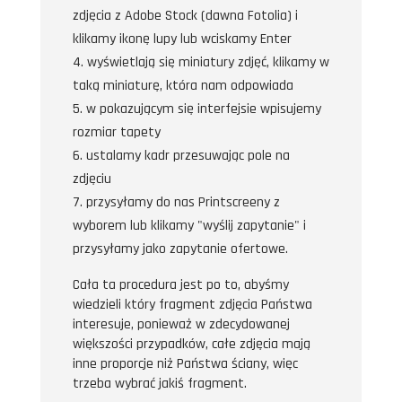
zdjęcia z Adobe Stock (dawna Fotolia) i
klikamy ikonę lupy lub wciskamy Enter
wyświetlają się miniatury zdjęć, klikamy w
taką miniaturę, która nam odpowiada
w pokazującym się interfejsie wpisujemy
rozmiar tapety
ustalamy kadr przesuwając pole na
zdjęciu
przysyłamy do nas Printscreeny z
wyborem lub klikamy "wyślij zapytanie" i
przysyłamy jako zapytanie ofertowe.
Cała ta procedura jest po to, abyśmy
wiedzieli który fragment zdjęcia Państwa
interesuje, ponieważ w zdecydowanej
większości przypadków, całe zdjęcia mają
inne proporcje niż Państwa ściany, więc
trzeba wybrać jakiś fragment.