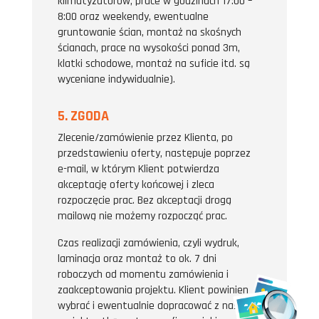
klimatyzatorów, prace w godzinach 17:00 –
8:00 oraz weekendy, ewentualne
gruntowanie ścian, montaż na skośnych
ścianach, prace na wysokości ponad 3m,
klatki schodowe, montaż na suficie itd. są
wyceniane indywidualnie).
5. ZGODA
Zlecenie/zamówienie przez Klienta, po
przedstawieniu oferty, następuje poprzez
e-mail, w którym Klient potwierdza
akceptację oferty końcowej i zleca
rozpoczęcie prac. Bez akceptacji drogą
mailową nie możemy rozpocząć prac.
Czas realizacji zamówienia, czyli wydruk,
laminacja oraz montaż to ok. 7 dni
roboczych od momentu zamówienia i
zaakceptowania projektu. Klient powinien
wybrać i ewentualnie dopracować z naszą