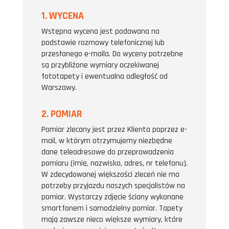
1. WYCENA
Wstępna wycena jest podawana na
podstawie rozmowy telefonicznej lub
przesłanego e-maila. Do wyceny potrzebne
są przybliżone wymiary oczekiwanej
fototapety i ewentualna odległość od
Warszawy.
2. POMIAR
Pomiar zlecany jest przez Klienta poprzez e-
mail, w którym otrzymujemy niezbędne
dane teleadresowe do przeprowadzenia
pomiaru (imię, nazwisko, adres, nr telefonu).
W zdecydowanej większości zleceń nie ma
potrzeby przyjazdu naszych specjalistów na
pomiar. Wystarczy zdjęcie ściany wykonane
smartfonem i samodzielny pomiar. Tapety
mają zawsze nieco większe wymiary, które