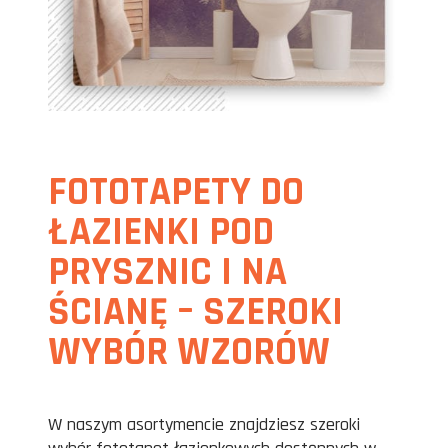
FOTOTAPETY DO
ŁAZIENKI POD
PRYSZNIC I NA
ŚCIANĘ – SZEROKI
WYBÓR WZORÓW
W naszym asortymencie znajdziesz szeroki