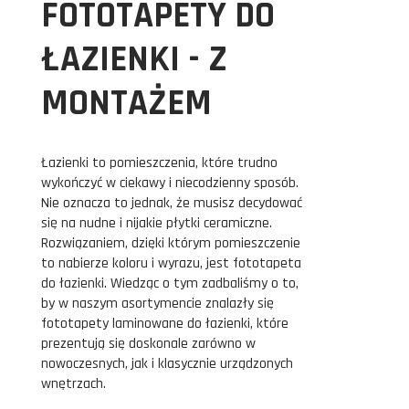
FOTOTAPETY DO
ŁAZIENKI - Z
MONTAŻEM
Łazienki to pomieszczenia, które trudno
wykończyć w ciekawy i niecodzienny sposób.
Nie oznacza to jednak, że musisz decydować
się na nudne i nijakie płytki ceramiczne.
Rozwiązaniem, dzięki którym pomieszczenie
to nabierze koloru i wyrazu, jest fototapeta
do łazienki. Wiedząc o tym zadbaliśmy o to,
by w naszym asortymencie znalazły się
fototapety laminowane do łazienki, które
prezentują się doskonale zarówno w
nowoczesnych, jak i klasycznie urządzonych
wnętrzach.