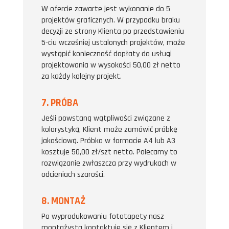
W ofercie zawarte jest wykonanie do 5
projektów graficznych. W przypadku braku
decyzji ze strony Klienta po przedstawieniu
5-ciu wcześniej ustalonych projektów, może
wystąpić konieczność dopłaty do usługi
projektowania w wysokości 50,00 zł netto
za każdy kolejny projekt.
7. PRÓBA
Jeśli powstaną wątpliwości związane z
kolorystyką, Klient może zamówić próbkę
jakościową. Próbka w formacie A4 lub A3
kosztuje 50,00 zł/szt netto. Polecamy to
rozwiązanie zwłaszcza przy wydrukach w
odcieniach szarości.
8. MONTAŻ
Po wyprodukowaniu fototapety nasz
montażysta kontaktuje się z Klientem i