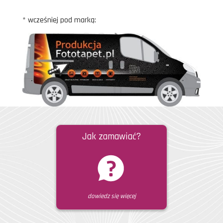
* wcześniej pod marką:
Jak zamawiać?
dowiedz się więcej