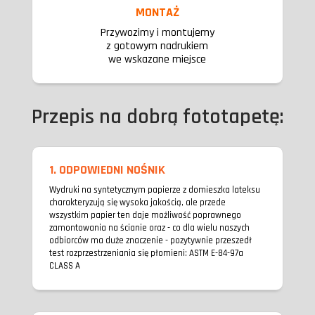
MONTAŻ
Przywozimy i montujemy
z gotowym nadrukiem
we wskazane miejsce
Przepis na dobrą fototapetę:
1. ODPOWIEDNI NOŚNIK
Wydruki na syntetycznym papierze z domieszka lateksu
charakteryzują się wysoka jakością, ale przede
wszystkim papier ten daje możliwość poprawnego
zamontowania na ścianie oraz - co dla wielu naszych
odbiorców ma duże znaczenie - pozytywnie przeszedł
test rozprzestrzeniania się płomieni: ASTM E-84-97a
CLASS A