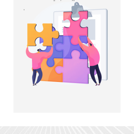
przez naszą Panią grafik
Transport i montaż