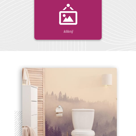
kliknij