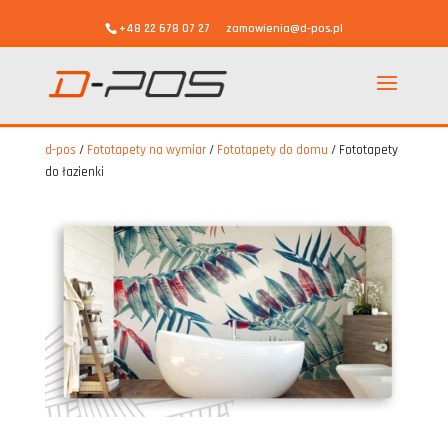
+48 22 678 07 27
zamowienia@d-pos.pl
d-pos
/
Fototapety na wymiar
/
Fototapety do domu
/
Fototapety
do łazienki