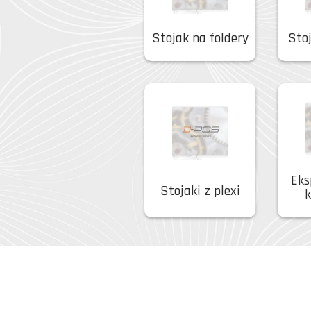
Stojak na foldery
Sto
Eks
Stojaki z plexi