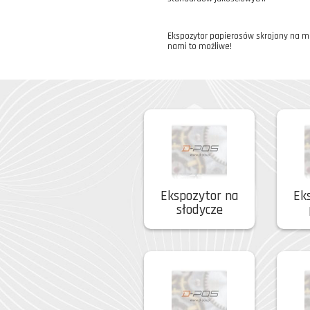
Ekspozytor papierosów skrojony na mi
nami to możliwe!
Ekspozytor na
Ek
słodycze