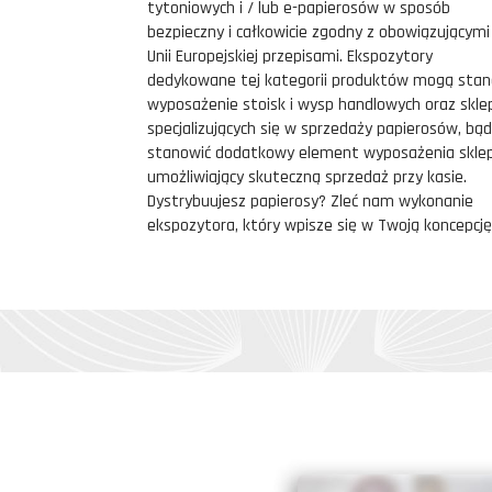
tytoniowych i / lub e-papierosów w sposób
bezpieczny i całkowicie zgodny z obowiązującym
Unii Europejskiej przepisami. Ekspozytory
dedykowane tej kategorii produktów mogą stan
wyposażenie stoisk i wysp handlowych oraz skl
specjalizujących się w sprzedaży papierosów, bą
stanowić dodatkowy element wyposażenia skle
umożliwiający skuteczną sprzedaż przy kasie.
Dystrybuujesz papierosy? Zleć nam wykonanie
ekspozytora, który wpisze się w Twoją koncepcję