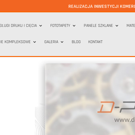
REALIZACJA INWESTYCJI KOMER
SŁUGI DRUKU I CIĘCIA
FOTOTAPETY
PANELE SZKLANE
MATE
IE KOMPLEKSOWE
GALERIA
BLOG
KONTAKT
a papierosy