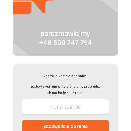
porozmawiajmy
+48 500 747 794
Poproś o kontakt z doradcą:
Zostaw swój numer telefonu a nasz doradca
skontaktuje sie z Tobą.