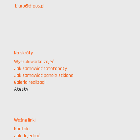
biuro@d-pos.pl
Na skróty
Wyszukiwarka zdjęć
Jak zamawiać fototapety
Jak zamawiać panele szklane
Galeria realizacji
Atesty
Ważne linki
Kontakt
Jak dojechać