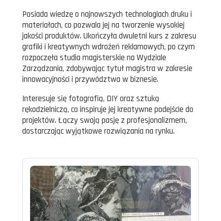
Posiada wiedzę o najnowszych technologiach druku i
materiałach, co pozwala jej na tworzenie wysokiej
jakości produktów. Ukończyła dwuletni kurs z zakresu
grafiki i kreatywnych wdrożeń reklamowych, po czym
rozpoczęła studia magisterskie na Wydziale
Zarządzania, zdobywając tytuł magistra w zakresie
innowacyjności i przywództwa w biznesie.
Interesuje się fotografią, DIY oraz sztuką
rękodzielniczą, co inspiruje jej kreatywne podejście do
projektów. Łączy swoją pasję z profesjonalizmem,
dostarczając wyjątkowe rozwiązania na rynku.