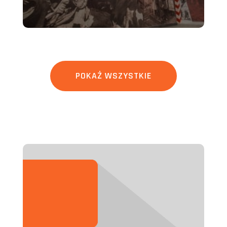
POKAŻ WSZYSTKIE