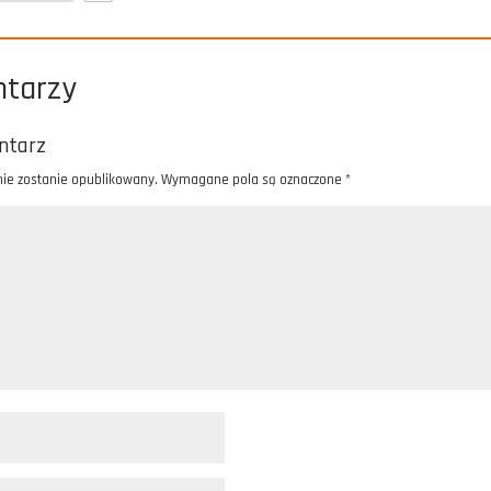
ntarzy
ntarz
nie zostanie opublikowany.
Wymagane pola są oznaczone
*