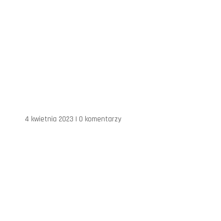
4 kwietnia 2023
|
0 komentarzy