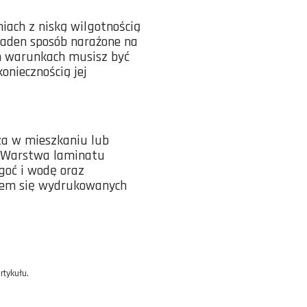
ach z niską wilgotnością
w żaden sposób narażone na
ch warunkach musisz być
oniecznością jej
za w mieszkaniu lub
j. Warstwa laminatu
goć i wodę oraz
niem się wydrukowanych
rtykułu.