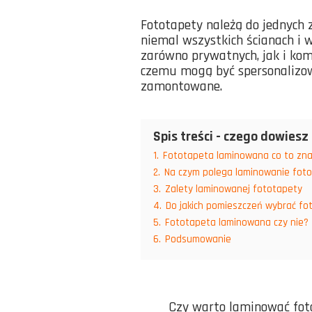
Fototapety należą do jednych
niemal wszystkich ścianach i 
zarówno prywatnych, jak i ko
czemu mogą być spersonalizow
zamontowane.
Spis treści - czego dowiesz 
1.
Fototapeta laminowana co to zna
2.
Na czym polega laminowanie fot
3.
Zalety laminowanej fototapety
4.
Do jakich pomieszczeń wybrać f
5.
Fototapeta laminowana czy nie?
6.
Podsumowanie
Czy warto laminować fot