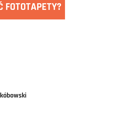
 FOTOTAPETY?
akóbowski