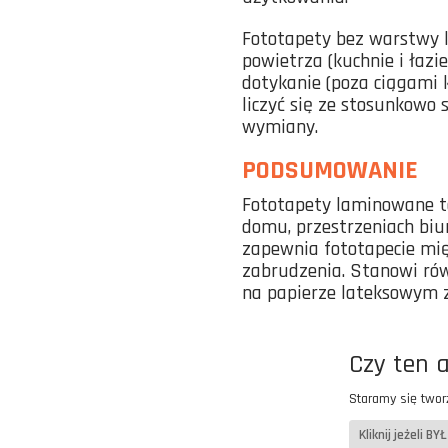
Fototapety bez warstwy 
powietrza (kuchnie i łazie
dotykanie (poza ciągami 
liczyć się ze stosunkowo 
wymiany.
PODSUMOWANIE
Fototapety laminowane t
domu, przestrzeniach biu
zapewnia fototapecie mię
zabrudzenia. Stanowi ró
na papierze lateksowym zd
Czy ten 
Staramy się twor
Kliknij jeżeli 