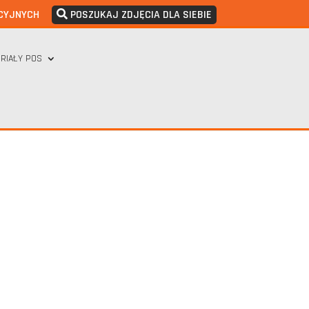
CYJNYCH
POSZUKAJ ZDJĘCIA DLA SIEBIE
RIAŁY POS