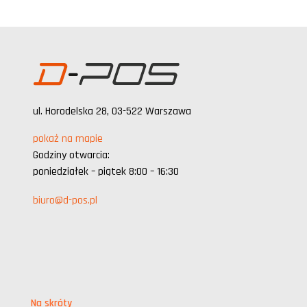
ul. Horodelska 28, 03-522 Warszawa
pokaż na mapie
Godziny otwarcia:
poniedziałek – piątek 8:00 – 16:30
biuro@d-pos.pl
Na skróty