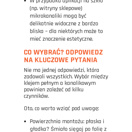
W przypadku aplikacji na szkło
(np. witryny sklepowe)
mikrokanaliki mogą być
delikatnie widoczne z bardzo
bliska – dla niektórych może to
mieć znaczenie estetyczne.
CO WYBRAĆ? ODPOWIEDZ
NA KLUCZOWE PYTANIA
Nie ma jednej odpowiedzi, która
zadowoli wszystkich. Wybór między
klejem pełnym a kanalikowym
powinien zależeć od kilku
czynników.
Oto, co warto wziąć pod uwagę:
Powierzchnia montażu: płaska i
gładka? Śmiało sięgaj po folię z