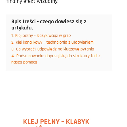
finalny efekt wizualny.
Spis treści - czego dowiesz się z
artykułu.
1.
Klej pełny – klasyk wciąż w grze
2.
Klej kanalikowy – technologia z ułatwieniem
3.
Co wybrać? Odpowiedz na kluczowe pytania
4.
Podsumowanie: dopasuj klej do struktury folii z
naszą pomocą
KLEJ PEŁNY – KLASYK