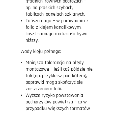
gładkich, równych podłożach –
np. na płaskich szybach,
tablicach, panelach szklanych.
Tańsza opcja – w porównaniu z
folią z klejem kanalikowym,
koszt samego materiału bywa
niższy.
Wady kleju pełnego:
Mniejsza tolerancja na błędy
montażowe – jeśli coś pójdzie nie
tak (np. przykleisz pod kątem),
poprawki mogą skończyć się
zniszczeniem folii.
Wyższe ryzyko powstawania
pęcherzyków powietrza – co w
przypadku większych formatów