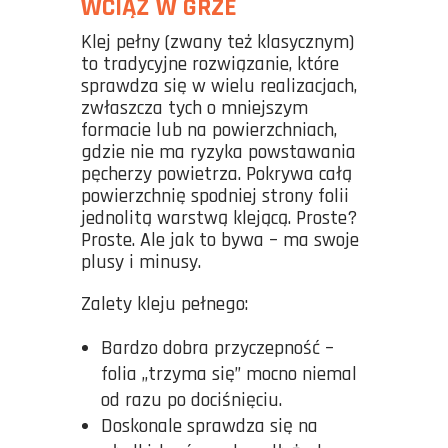
WCIĄŻ W GRZE
Klej pełny (zwany też klasycznym)
to tradycyjne rozwiązanie, które
sprawdza się w wielu realizacjach,
zwłaszcza tych o mniejszym
formacie lub na powierzchniach,
gdzie nie ma ryzyka powstawania
pęcherzy powietrza. Pokrywa całą
powierzchnię spodniej strony folii
jednolitą warstwą klejącą. Proste?
Proste. Ale jak to bywa – ma swoje
plusy i minusy.
Zalety kleju pełnego:
Bardzo dobra przyczepność –
folia „trzyma się” mocno niemal
od razu po dociśnięciu.
Doskonale sprawdza się na