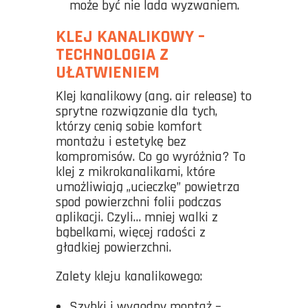
może być nie lada wyzwaniem.
KLEJ KANALIKOWY –
TECHNOLOGIA Z
UŁATWIENIEM
Klej kanalikowy (ang. air release) to
sprytne rozwiązanie dla tych,
którzy cenią sobie komfort
montażu i estetykę bez
kompromisów. Co go wyróżnia? To
klej z mikrokanalikami, które
umożliwiają „ucieczkę” powietrza
spod powierzchni folii podczas
aplikacji. Czyli… mniej walki z
bąbelkami, więcej radości z
gładkiej powierzchni.
Zalety kleju kanalikowego:
Szybki i wygodny montaż –