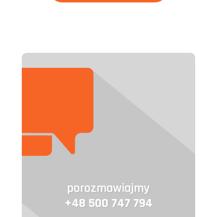
porozmawiajmy
+48 500 747 794