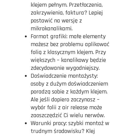
klejem pełnym. Przetłoczenia,
zakrzywienia, faktura? Lepiej
postawić na wersję z
mikrokanalikami.
Format grafiki: małe elementy
możesz bez problemu aplikować
folią z klasycznym klejem. Przy
większych – kanalikowy będzie
zdecydowanie wygodniejszy.
Doświadczenie montażysty:
osoby z dużym doświadczeniem
poradzą sobie z każdym klejem.
Ale jeśli dopiero zaczynasz –
wybór folii z air release może
zaoszczędzić Ci wielu nerwów.
Warunki pracy: szybki montaż w
trudnym środowisku? Klej