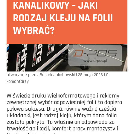
KANALIKOWY – JAKI
RODZAJ KLEJU NA FOLII
WYBRAĆ?
utworzone przez
Bartek Jakóbowski
|
28 maja 2025
|
0
komentarzy
W świecie druku wielkoformatowego i reklamy
zewnętrznej wybór odpowiedniej folii to dopiero
połowa sukcesu. Drugą, równie ważną częścią
układanki, jest rodzaj kleju, którym dana folia
została pokryta. To właśnie on odpowiada za
trwałość aplikacji, komfort pracy montażysty i