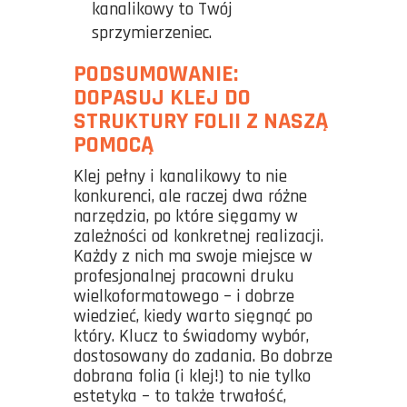
kanalikowy to Twój
sprzymierzeniec.
PODSUMOWANIE:
DOPASUJ KLEJ DO
STRUKTURY FOLII Z NASZĄ
POMOCĄ
Klej pełny i kanalikowy to nie
konkurenci, ale raczej dwa różne
narzędzia, po które sięgamy w
zależności od konkretnej realizacji.
Każdy z nich ma swoje miejsce w
profesjonalnej pracowni druku
wielkoformatowego – i dobrze
wiedzieć, kiedy warto sięgnąć po
który. Klucz to świadomy wybór,
dostosowany do zadania. Bo dobrze
dobrana folia (i klej!) to nie tylko
estetyka – to także trwałość,