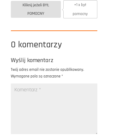
Kliknij jeżeli BYŁ
+1 x był
POMOCNY
pomocny
0 komentarzy
Wyślij komentarz
Twój adres email nie zostanie opublikowany.
Wymagane pola są oznaczone
*