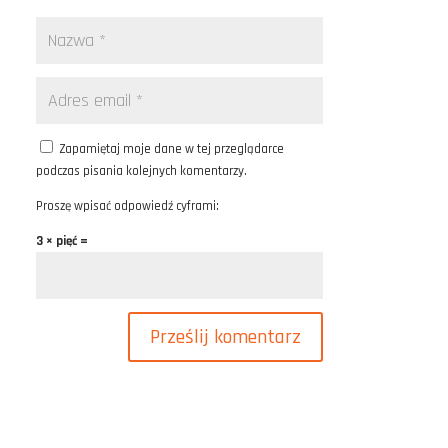
Zapamiętaj moje dane w tej przeglądarce
podczas pisania kolejnych komentarzy.
Proszę wpisać odpowiedź cyframi:
3 × pięć =
Prześlij komentarz