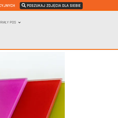
CYJNYCH
POSZUKAJ ZDJĘCIA DLA SIEBIE
RIAŁY POS