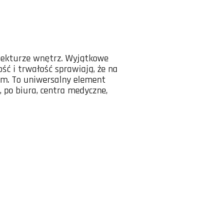
tekturze wnętrz. Wyjątkowe
ść i trwałość sprawiają, że na
rm. To uniwersalny element
, po biura, centra medyczne,