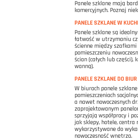
Panele szklane mają bard
komercyjnych. Poznaj nie
PANELE SZKLANE W KUCHN
Panele szklane są idealn
łatwość w utrzymaniu czy
ścienne między szafkami 
pomieszczeniu nowoczesn
ścian (całych lub części)
wanną).
PANELE SZKLANE DO BIUR
W biurach panele szklane
pomieszczeniach socjalny
a nawet nowoczesnych drz
zaprojektowanym panelom
sprzyjają współpracy i p
jak sklepy, hotele, centr
wykorzystywane do wykańcz
nowoczesność wnętrza.