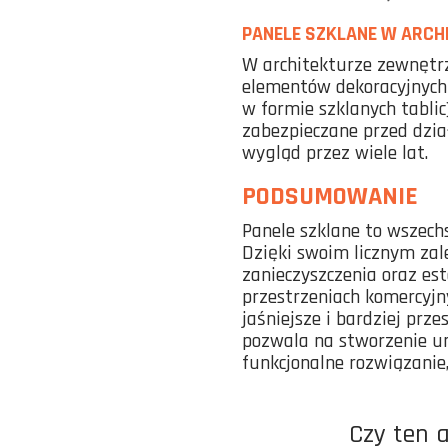
PANELE SZKLANE W ARCH
W architekturze zewnętrz
elementów dekoracyjnych 
w formie szklanych tabl
zabezpieczane przed dzia
wygląd przez wiele lat.
PODSUMOWANIE
Panele szklane to wszech
Dzięki swoim licznym zal
zanieczyszczenia oraz es
przestrzeniach komercyjny
jaśniejsze i bardziej prze
pozwala na stworzenie uni
funkcjonalne rozwiązanie
Czy ten 