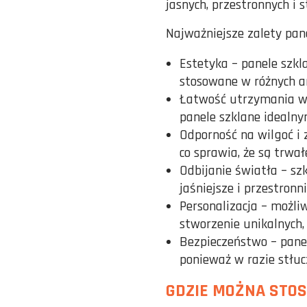
jasnych, przestronnych i 
Najważniejsze zalety pane
Estetyka – panele szkl
stosowane w różnych a
Łatwość utrzymania w c
panele szklane idealny
Odporność na wilgoć i 
co sprawia, że są trwa
Odbijanie światła – szk
jaśniejsze i przestronni
Personalizacja – możli
stworzenie unikalnych,
Bezpieczeństwo – pane
ponieważ w razie stłuc
GDZIE MOŻNA STO