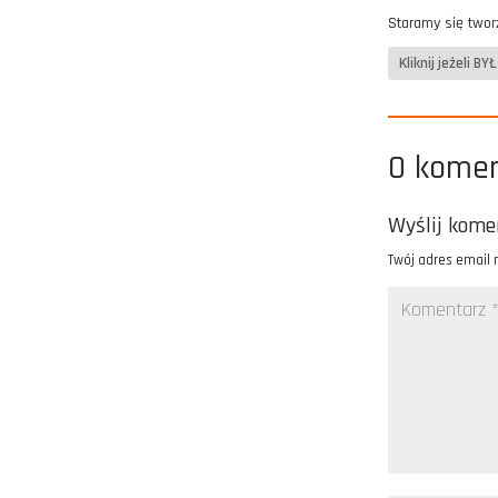
Staramy się twor
Kliknij jeżeli 
0 kome
Wyślij kome
Twój adres email 