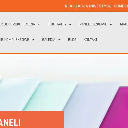
REALIZACJA INWESTYCJI KOMER
SŁUGI DRUKU I CIĘCIA
FOTOTAPETY
PANELE SZKLANE
MATE
IE KOMPLEKSOWE
GALERIA
BLOG
KONTAKT
e i jakie mają zastosowanie?
ANELI