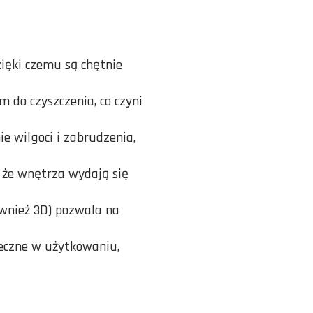
ięki czemu są chętnie
 do czyszczenia, co czyni
e wilgoci i zabrudzenia,
, że wnętrza wydają się
ównież 3D) pozwala na
eczne w użytkowaniu,