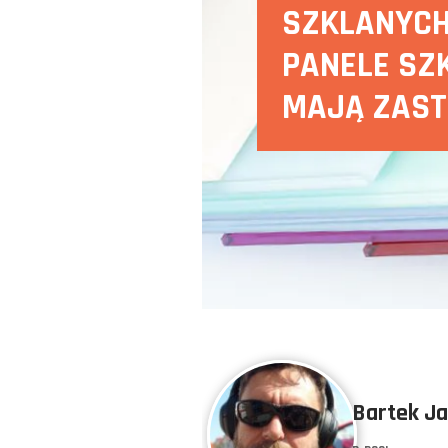
SZKLANYCH
PANELE SZK
MAJĄ ZAS
Bartek J