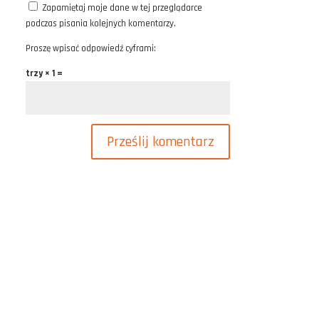
Zapamiętaj moje dane w tej przeglądarce
podczas pisania kolejnych komentarzy.
Proszę wpisać odpowiedź cyframi:
trzy × 1 =
Prześlij komentarz