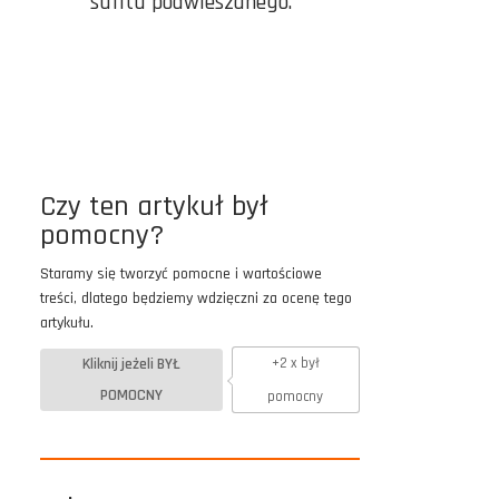
sufitu podwieszanego.
Czy ten artykuł był
pomocny?
Staramy się tworzyć pomocne i wartościowe
treści, dlatego będziemy wdzięczni za ocenę tego
artykułu.
Kliknij jeżeli BYŁ
+2 x był
POMOCNY
pomocny