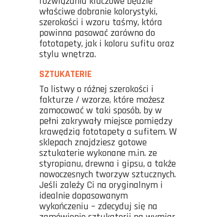
rozwiązania kluczowe będzie
właściwe dobranie kolorystyki,
szerokości i wzoru taśmy, która
powinna pasować zarówno do
fototapety, jak i koloru sufitu oraz
stylu wnętrza.
SZTUKATERIE
To listwy o różnej szerokości i
fakturze / wzorze, które możesz
zamocować w taki sposób, by w
pełni zakrywały miejsce pomiędzy
krawędzią fototapety a sufitem. W
sklepach znajdziesz gotowe
sztukaterie wykonane m.in. ze
styropianu, drewna i gipsu, a także
nowoczesnych tworzyw sztucznych.
Jeśli zależy Ci na oryginalnym i
idealnie dopasowanym
wykończeniu – zdecyduj się na