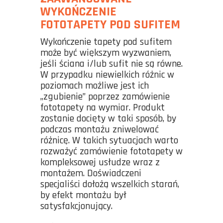
WYKOŃCZENIE
FOTOTAPETY POD SUFITEM
Wykończenie tapety pod sufitem
może być większym wyzwaniem,
jeśli ściana i/lub sufit nie są równe.
W przypadku niewielkich różnic w
poziomach możliwe jest ich
„zgubienie” poprzez zamówienie
fototapety na wymiar. Produkt
zostanie docięty w taki sposób, by
podczas montażu zniwelować
różnicę. W takich sytuacjach warto
rozważyć zamówienie fototapety w
kompleksowej usłudze wraz z
montażem. Doświadczeni
specjaliści dołożą wszelkich starań,
by efekt montażu był
satysfakcjonujący.