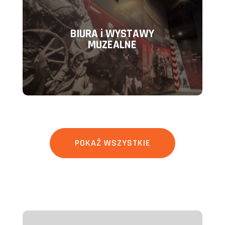
BIURA i WYSTAWY
MUZEALNE
POKAŻ WSZYSTKIE