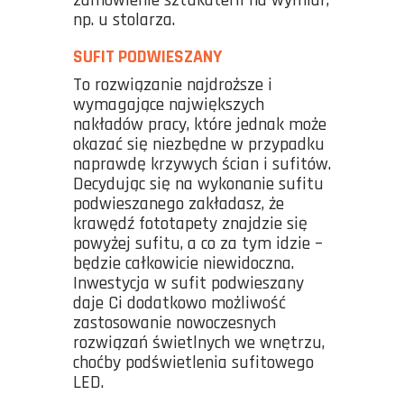
zamówienie sztukaterii na wymiar,
np. u stolarza.
SUFIT PODWIESZANY
To rozwiązanie najdroższe i
wymagające największych
nakładów pracy, które jednak może
okazać się niezbędne w przypadku
naprawdę krzywych ścian i sufitów.
Decydując się na wykonanie sufitu
podwieszanego zakładasz, że
krawędź fototapety znajdzie się
powyżej sufitu, a co za tym idzie –
będzie całkowicie niewidoczna.
Inwestycja w sufit podwieszany
daje Ci dodatkowo możliwość
zastosowanie nowoczesnych
rozwiązań świetlnych we wnętrzu,
choćby podświetlenia sufitowego
LED.