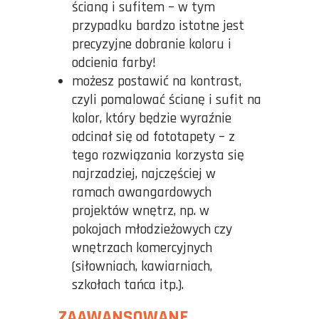
ścianą i sufitem – w tym
przypadku bardzo istotne jest
precyzyjne dobranie koloru i
odcienia farby!
możesz postawić na kontrast,
czyli pomalować ścianę i sufit na
kolor, który będzie wyraźnie
odcinał się od fototapety – z
tego rozwiązania korzysta się
najrzadziej, najczęściej w
ramach awangardowych
projektów wnętrz, np. w
pokojach młodzieżowych czy
wnętrzach komercyjnych
(siłowniach, kawiarniach,
szkołach tańca itp.).
ZAAWANSOWANE