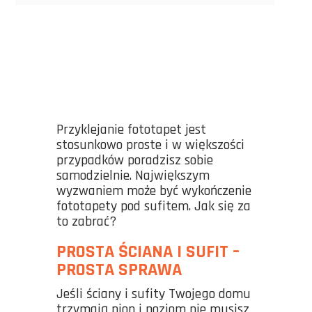
Przyklejanie fototapet jest
stosunkowo proste i w większości
przypadków poradzisz sobie
samodzielnie. Największym
wyzwaniem może być wykończenie
fototapety pod sufitem. Jak się za
to zabrać?
PROSTA ŚCIANA I SUFIT –
PROSTA SPRAWA
Jeśli ściany i sufity Twojego domu
trzymają pion i poziom nie musisz