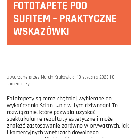
FOTOTAPETĘ POD
SUFITEM – PRAKTYCZNE
WSKAZÓWKI
utworzone przez
Marcin Krakowiak
|
10 stycznia 2023
|
0
komentarzy
Fototapety są coraz chętniej wybierane do
wykańczania ścian i…nic w tym dziwnego! To
rozwiązanie, które pozwala uzyskać
spektakularne rezultaty estetyczne i może
znaleźć zastosowanie zarówno w prywatnych, jak
i komercyjnych wnętrzach dowolnego