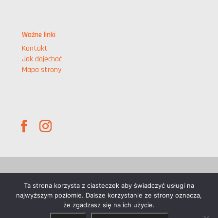
Ważne linki
Kontakt
Jak dojechać
Mapa strony
Wszelkie prawa zastrzeżone © d-pos.pl
Ta strona korzysta z ciasteczek aby świadczyć usługi na
najwyższym poziomie. Dalsze korzystanie ze strony oznacza,
że zgadzasz się na ich użycie.