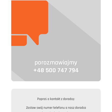
porozmawiajmy
+48 500 747 794
Poproś o kontakt z doradcą:
Zostaw swój numer telefonu a nasz doradca