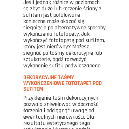
Jeśli jednak różnice w poziomach
są zbyt duże lub łączenie ściany z
sufitem jest pofalowane –
konieczne może okazać się
sięgnięcie po alternatywne sposoby
wykończenia fototapety. Jak
wykończyć fototapetę pod sufitem,
który jest nierówny? Możesz
sięgnąć po taśmy dekoracyjne lub
sztukaterie, bądź rozważyć
wykonanie sufitu podwieszanego.
DEKORACYJNE TAŚMY
WYKOŃCZENIOWE FOTOTAPET POD
SUFITEM
Przyklejenie taśm dekoracyjnych
pozwala zniwelować widoczność
łączenia i odciągnąć uwagę od
ewentualnych nierówności. Dla
rezultatu estetycznego tego