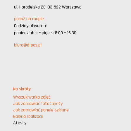
ul. Horodelska 28, 03-522 Warszawa
pokaż na mapie
Godziny otwarcia:
poniedziałek – piątek 8:00 – 16:30
biuro@d-pos.pl
Na skróty
Wyszukiwarka zdjęć
Jak zamawiać fototapety
Jak zamawiać panele szklane
Galeria realizacji
Atesty