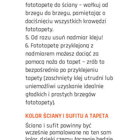
fototapetę do ściany – wałkuj od
brzegu do brzegu, pamiętając o
dociśnięciu wszystkich krawędzi
fototapety.
Od razu usuń nadmiar kleju!
Fototapetę przyklejoną z
nadmiarem możesz dociąć za
pomocą noża do tapet – zrób to
bezpośrednio po przyklejeniu
tapety (zaschnięty klej utrudni lub
uniemożliwi uzyskanie idealnie
gładkich i prostych brzegów
fototapety).
KOLOR ŚCIANY I SUFITU A TAPETA
Ściana i sufit powinny być
wcześnie pomalowane na ten sam
kolor, dzięki czemu łączenie będzie