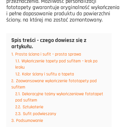
przeznaczenia. Możliwość personalizacji
fototapety gwarantuje oryginalność wykończenia
i pełne dopasowanie produktu do powierzchni
ściany, na której ma zostać zamontowany.
Spis treści - czego dowiesz się z
artykułu.
1.
Prosta ściana i sufit – prosta sprawa
1.1.
Wykończenie tapety pod sufitem – krok po
kroku
1.2.
Kolor ściany i sufitu a tapeta
2.
Zaawansowane wykończenie fototapety pod
sufitem
2.1.
Dekoracyjne taśmy wykończeniowe fototapet
pod sufitem
2.2.
Sztukaterie
2.3.
Sufit podwieszany
3.
Podsumowanie