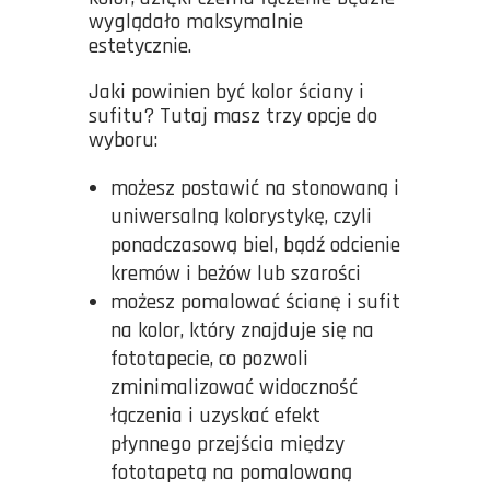
wyglądało maksymalnie
estetycznie.
Jaki powinien być kolor ściany i
sufitu? Tutaj masz trzy opcje do
wyboru:
możesz postawić na stonowaną i
uniwersalną kolorystykę, czyli
ponadczasową biel, bądź odcienie
kremów i beżów lub szarości
możesz pomalować ścianę i sufit
na kolor, który znajduje się na
fototapecie, co pozwoli
zminimalizować widoczność
łączenia i uzyskać efekt
płynnego przejścia między
fototapetą na pomalowaną