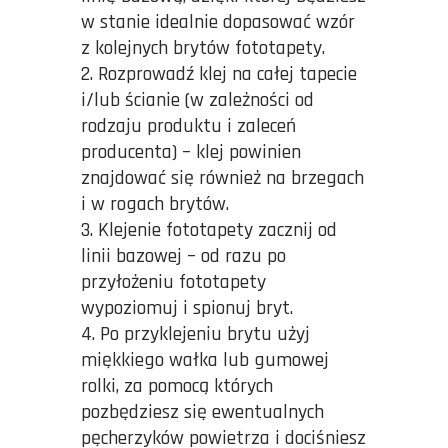
w stanie idealnie dopasować wzór
z kolejnych brytów fototapety.
Rozprowadź klej na całej tapecie
i/lub ścianie (w zależności od
rodzaju produktu i zaleceń
producenta) – klej powinien
znajdować się również na brzegach
i w rogach brytów.
Klejenie fototapety zacznij od
linii bazowej – od razu po
przyłożeniu fototapety
wypoziomuj i spionuj bryt.
Po przyklejeniu brytu użyj
miękkiego wałka lub gumowej
rolki, za pomocą których
pozbędziesz się ewentualnych
pęcherzyków powietrza i dociśniesz