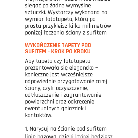
sięgać po żadne wymyślne
sztuczki. Wystarczy wykonana na
wymiar fototapeta, którą po
prostu przykleisz kilka milimetrów
poniżej łączenia ściany z sufitem.
WYKOŃCZENIE TAPETY POD
SUFITEM – KROK PO KROKU
Aby tapeta czy fototapeta
prezentowała się elegancko –
konieczne jest wcześniejsze
odpowiednie przygotowanie całej
ściany, czyli: oczyszczenie,
odtłuszczenie i zagruntowanie
powierzchni oraz odkręcenie
ewentualnych gniazdek i
kontaktów.
Narysuj na ścianie pod sufitem
linię bazową, dzięki której będziesz