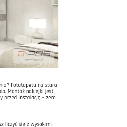
enia? Fototapeta na starą
a. Montaż naklejki jest
przed instalacją – zero
z liczyć się z wysokimi