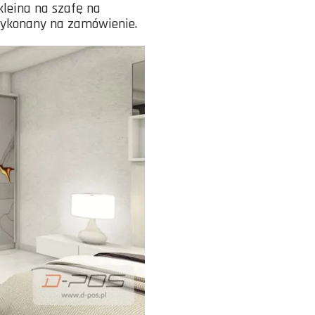
leina na szafę na
wykonany na zamówienie.