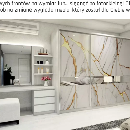
ch frontów na wymiar lub… sięgnąć po fotookleinę! Ok
ób na zmianę wyglądu mebla, który został dla Ciebie 