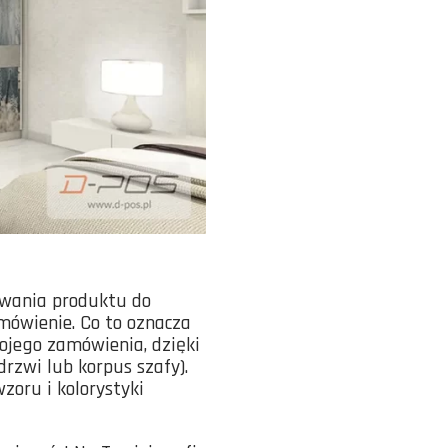
wania produktu do
mówienie. Co to oznacza
ojego zamówienia, dzięki
drzwi lub korpus szafy).
oru i kolorystyki