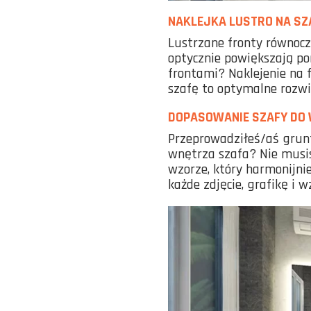
NAKLEJKA LUSTRO NA SZ
Lustrzane fronty równocz
optycznie powiększają po
frontami? Naklejenie na f
szafę to optymalne rozwi
DOPASOWANIE SZAFY DO 
Przeprowadziłeś/aś grun
wnętrza szafa? Nie musi
wzorze, który harmonijni
każde zdjęcie, grafikę i w