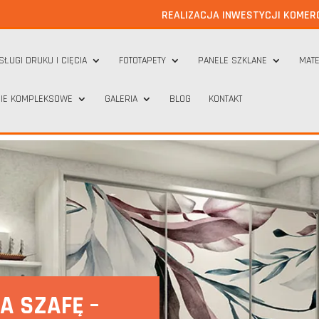
REALIZACJA INWESTYCJI KOMER
SŁUGI DRUKU I CIĘCIA
FOTOTAPETY
PANELE SZKLANE
MATE
IE KOMPLEKSOWE
GALERIA
BLOG
KONTAKT
A SZAFĘ –