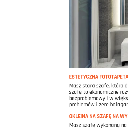
ESTETYCZNA FOTOTAPETA
Masz starą szafę, która d
szafę to ekonomiczne roz
bezproblemowy i w więks
problemów i zero bałaga
OKLEINA NA SZAFĘ NA W
Masz szafę wykonaną na wy