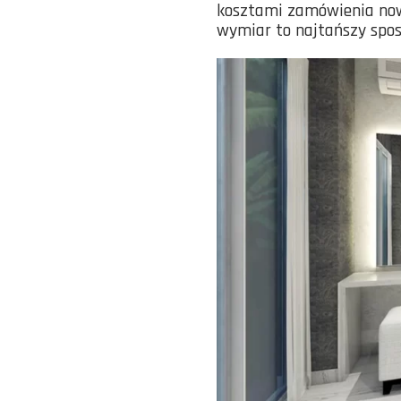
kosztami zamówienia nowy
wymiar to najtańszy spos