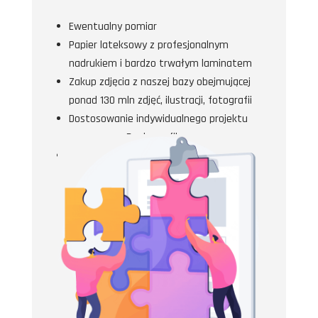
Ewentualny pomiar
Papier lateksowy z profesjonalnym
nadrukiem i bardzo trwałym laminatem
Zakup zdjęcia z naszej bazy obejmującej
ponad 130 mln zdjęć, ilustracji, fotografii
Dostosowanie indywidualnego projektu
przez naszą Panią grafik
Transport i montaż