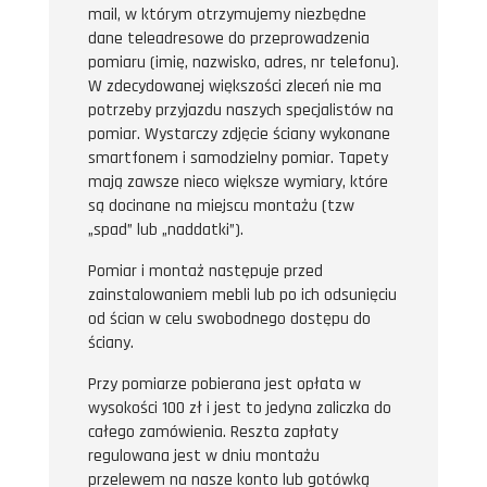
mail, w którym otrzymujemy niezbędne
dane teleadresowe do przeprowadzenia
pomiaru (imię, nazwisko, adres, nr telefonu).
W zdecydowanej większości zleceń nie ma
potrzeby przyjazdu naszych specjalistów na
pomiar. Wystarczy zdjęcie ściany wykonane
smartfonem i samodzielny pomiar. Tapety
mają zawsze nieco większe wymiary, które
są docinane na miejscu montażu (tzw
„spad” lub „naddatki”).
Pomiar i montaż następuje przed
zainstalowaniem mebli lub po ich odsunięciu
od ścian w celu swobodnego dostępu do
ściany.
Przy pomiarze pobierana jest opłata w
wysokości 100 zł i jest to jedyna zaliczka do
całego zamówienia. Reszta zapłaty
regulowana jest w dniu montażu
przelewem na nasze konto lub gotówką