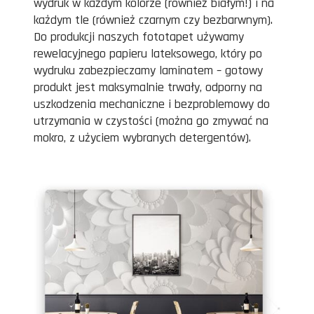
wydruk w każdym kolorze (również białym!) i na
każdym tle (również czarnym czy bezbarwnym).
Do produkcji naszych fototapet używamy
rewelacyjnego papieru lateksowego, który po
wydruku zabezpieczamy laminatem – gotowy
produkt jest maksymalnie trwały, odporny na
uszkodzenia mechaniczne i bezproblemowy do
utrzymania w czystości (można go zmywać na
mokro, z użyciem wybranych detergentów).