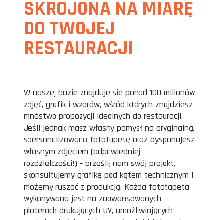
SKROJONA NA MIARĘ
DO TWOJEJ
RESTAURACJI
W naszej bazie znajduje się ponad 100 milionów
zdjęć, grafik i wzorów, wśród których znajdziesz
mnóstwo propozycji idealnych do restauracji.
Jeśli jednak masz własny pomysł na oryginalną,
spersonalizowaną fototapetę oraz dysponujesz
własnym zdjęciem (odpowiedniej
rozdzielczości!) – prześlij nam swój projekt,
skonsultujemy grafikę pod kątem technicznym i
możemy ruszać z produkcją. Każda fototapeta
wykonywana jest na zaawansowanych
ploterach drukujących UV, umożliwiających