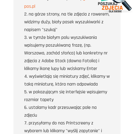
pos.pl
na górze strony, na tle zdjęcia z rowerem,
widzimy duży, biały pasek wyszukiwarki z
napisem "szukaj"
w tymże białym polu wyszukiwania
wpisujemy poszukiwaną frazę, (np.
Warszawa, zachód słońca) lub konkretny nr
zdjęcia z Adobe Stock (dawna Fotolia) i
klikamy ikonę lupy lub wciskamy Enter
wyświetlają się miniatury zdjęć, klikamy w
taką miniaturę, która nam odpowiada
w pokazującym się interfejsie wpisujemy
rozmiar tapety
ustalamy kadr przesuwając pole na
zdjęciu
przysyłamy do nas Printscreeny z
wyborem lub klikamy "wyślij zapytanie" i