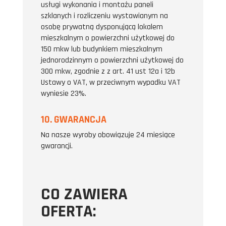
usługi wykonania i montażu paneli
szklanych i rozliczeniu wystawianym na
osobę prywatną dysponującą lokalem
mieszkalnym o powierzchni użytkowej do
150 mkw lub budynkiem mieszkalnym
jednorodzinnym o powierzchni użytkowej do
300 mkw, zgodnie z z art. 41 ust 12a i 12b
Ustawy o VAT, w przeciwnym wypadku VAT
wyniesie 23%.
10. GWARANCJA
Na nasze wyroby obowiązuje 24 miesiące
gwarancji.
CO ZAWIERA
OFERTA: