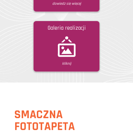
dowiedz się więcej
Galeria realizacji
kliknij
SMACZNA
FOTOTAPETA