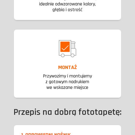
idealnie odwzorowane kolory,
głębia i ostrość
MONTAŻ
Przywozimy i montujemy
z gotowym nadrukiem
we wskazane miejsce
Przepis na dobrą fototapetę:
1. ODPOWIEDNI NOŚNIK