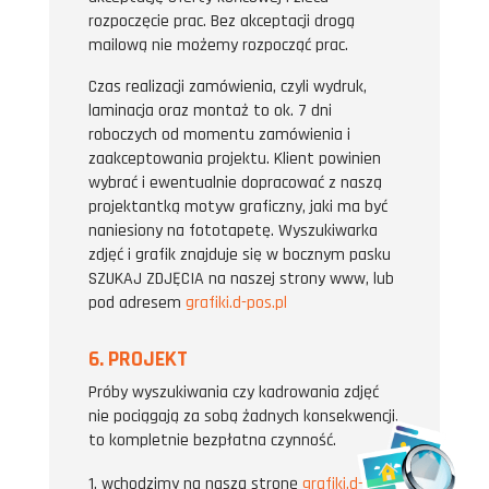
rozpoczęcie prac. Bez akceptacji drogą
mailową nie możemy rozpocząć prac.
Czas realizacji zamówienia, czyli wydruk,
laminacja oraz montaż to ok. 7 dni
roboczych od momentu zamówienia i
zaakceptowania projektu. Klient powinien
wybrać i ewentualnie dopracować z naszą
projektantką motyw graficzny, jaki ma być
naniesiony na fototapetę. Wyszukiwarka
zdjęć i grafik znajduje się w bocznym pasku
SZUKAJ ZDJĘCIA na naszej strony www, lub
pod adresem
grafiki.d-pos.pl
6. PROJEKT
Próby wyszukiwania czy kadrowania zdjęć
nie pociągają za sobą żadnych konsekwencji,
to kompletnie bezpłatna czynność.
wchodzimy na naszą stronę
grafiki.d-