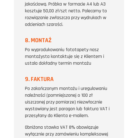
jakościową. Próbka w formacie A4 lub A3
kosztuje 50,00 zł/szt netto. Polecamy to
rozwiązanie zwłaszcza przy wydrukach w
odcieniach szarości.
8. MONTAŻ
Po wyprodukowaniu fototapety nasz
montażysta kontaktuje się z Klientem i
ustala dokładny termin montażu
9. FAKTURA
Po zakończonym montażu i uregulowaniu
należności (pomniejszonej o 100 zł
uiszczonej przy pomiarze) niezwłocznie
wystawiany jest paragon lub faktura VAT i
przesyłany do Klienta e-mailem.
Obniżona stawka VAT 8% obowiązuje
wyłącznie przy zamówieniu kompleksowej