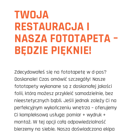
TWOJA
RESTAURACJA I
NASZA FOTOTAPETA –
BĘDZIE PIĘKNIE!
Zdecydowałeś się na fototapetę w d-pos?
Doskonale! Czas omówić szczegóły! Nasze
fototapety wykonane są z doskonałej jakości
folii, którą możesz przykleić samodzielnie, bez
nieestetycznych bąbli. Jeśli jednak zależy Ci na
perfekcyjnym wykończeniu wnętrza – oferujemy
Ci kompleksową usługę: pomiar + wydruk +
montaż. W tej opcji całą odpowiedzialność
bierzemy na siebie. Nasza doświadczona ekipa