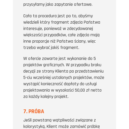
przysyłamy jako zapytanie ofertowe.
Cała ta procedura jest po to, abyśmy
wiedzieli który fragment zdjęcia Państwa
interesuje, ponieważ w zdecydowanej
większości przypadków, całe zdjęcia mają
inne proporcje niż Państwa ściany, więc
trzeba wybrać jakiś fragment.
W ofercie zawarte jest wykonanie do 5
projektów graficznych. W przypadku braku
decyzji ze strony Klienta po przedstawieniu
5-ciu wcześniej ustalonych projektów, może
wystąpić konieczność dopłaty do usługi
projektowania w wysokości 50,00 zł netto
za każdy kolejny projekt.
7. PRÓBA
Jeśli powstaną wątpliwości związane z
kolorystyką, Klient może zamówić próbkę