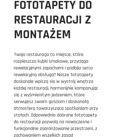
FOTOTAPETY DO
RESTAURACJI Z
MONTAŻEM
Twoja restauracja to miejsce, które
rozpieszcza kubki smakowe, przyciąga
rewelacyjnymi zapachami i podbija serca
rewelacyjną obsługą? Nasze fototapety
doskonale wpiszą się w wystrój wnętrza
każdej restauracji, harmonijnie komponując
się z wyśmienitym jedzeniem, które
serwujesz swoim gościom i doskonałą
atmosferą towarzyszącą spotkaniom przy
stołach. Odpowiednio dobrane fototapety
do restauracji pozwolą na nowoczesne i
funkcjonalne zaaranżowanie przestrzeni, z
zachowaniem wszelkich zasad