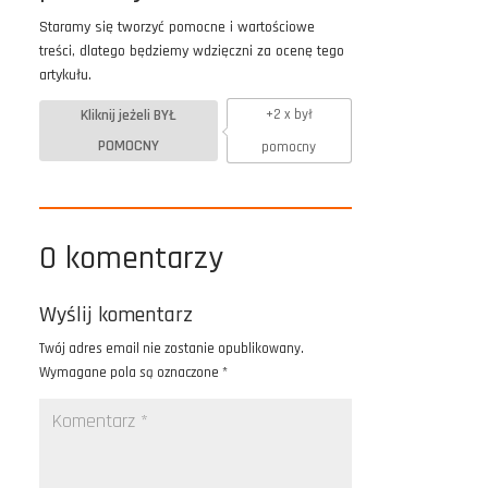
Staramy się tworzyć pomocne i wartościowe
treści, dlatego będziemy wdzięczni za ocenę tego
artykułu.
Kliknij jeżeli BYŁ
+2 x był
POMOCNY
pomocny
0 komentarzy
Wyślij komentarz
Twój adres email nie zostanie opublikowany.
Wymagane pola są oznaczone
*