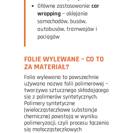
Główne zastosowanie:
car
wrapping
– oklejanie
samochodów, busów,
autobusów, tramwajów i
pociągów
FOLIE WYLEWANE – CO TO
ZA MATERIAŁ?
Folia wylewana to powszechnie
używana nazwa folii polimerowej –
tworzywa sztucznego składającego
się z polimerów syntetycznych.
Polimery syntetyczne
(wielocząsteczkowe substancje
chemiczne) powstają w wyniku
polimeryzacji, czyli procesu łączenia
się małocząsteczkowych