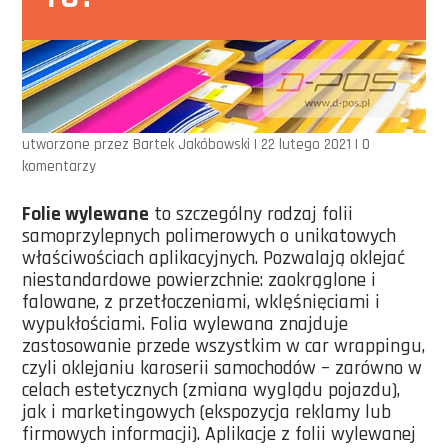
utworzone przez
Bartek Jakóbowski
|
22 lutego 2021
|
0
komentarzy
Folie wylewane
to szczególny rodzaj folii
samoprzylepnych polimerowych o unikatowych
właściwościach aplikacyjnych. Pozwalają oklejać
niestandardowe powierzchnie: zaokrąglone i
falowane, z przetłoczeniami, wklęśnięciami i
wypukłościami. Folia wylewana znajduje
zastosowanie przede wszystkim w car wrappingu,
czyli oklejaniu karoserii samochodów – zarówno w
celach estetycznych (zmiana wyglądu pojazdu),
jak i marketingowych (ekspozycja reklamy lub
firmowych informacji). Aplikacje z folii wylewanej