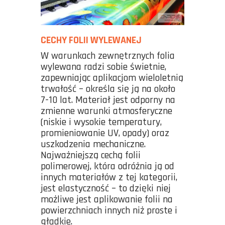
CECHY FOLII WYLEWANEJ
W warunkach zewnętrznych folia
wylewana radzi sobie świetnie,
zapewniając aplikacjom wieloletnią
trwałość – określa się ją na około
7-10 lat. Materiał jest odporny na
zmienne warunki atmosferyczne
(niskie i wysokie temperatury,
promieniowanie UV, opady) oraz
uszkodzenia mechaniczne.
Najważniejszą cechą folii
polimerowej, która odróżnia ją od
innych materiałów z tej kategorii,
jest elastyczność – to dzięki niej
możliwe jest aplikowanie folii na
powierzchniach innych niż proste i
gładkie.