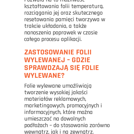
kształtowania folii temperaturą,
rozciągania jej oraz skutecznego
resetowania pamięci tworzywa w
trakcie układania, a także
nanoszenia poprawek w czasie
całego procesu aplikacji.
ZASTOSOWANIE FOLII
WYLEWANEJ – GDZIE
SPRAWDZAJĄ SIĘ FOLIE
WYLEWANE?
Folie wylewane umożliwiają
tworzenie wysokiej jakości
materiałów reklamowych,
marketingowych, promocyjnych i
informacyjnych, które można
umieszczać na dowolnych
podłożach – do stosowania zarówno
wewnątrz, jak i na zewnątrz.