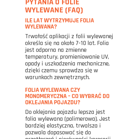
PYTANIA O FOLIE
WYLEWANE (FAQ)
ILE LAT WYTRZYMUJE FOLIA
WYLEWANA?
Trwałość aplikacji z folii wylewanej
określa się na około 7-10 lat. Folia
jest odporna na zmienne
temperatury, promieniowanie UV,
opady i uszkodzenia mechaniczne,
dzięki czemu sprawdza się w
warunkach zewnętrznych.
FOLIA WYLEWANA CZY
MONOMERYCZNA – CO WYBRAĆ DO
OKLEJANIA POJAZDU?
Do oklejania pojazdu lepsza jest
folia wylewana (polimerowa). Jest
bardziej elastyczna, trwalsza i
pozwala dopasować się do