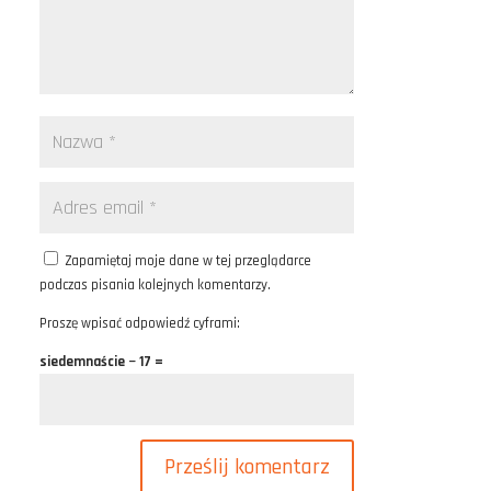
Zapamiętaj moje dane w tej przeglądarce
podczas pisania kolejnych komentarzy.
Proszę wpisać odpowiedź cyframi:
siedemnaście − 17 =
Prześlij komentarz