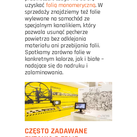
uzyskać
folią monomeryczną
. W
sprzedaży znajdziemy też folie
wylewane na samochód ze
specjalnym kanalikiem, który
pozwala usunąć pęcherze
powietrza bez odklejania
materiału ani przebijania folii.
Spotkamy zarówno folie w
konkretnym kolorze, jak i białe –
nadające się do nadruku i
zalaminowania.
CZĘSTO ZADAWANE