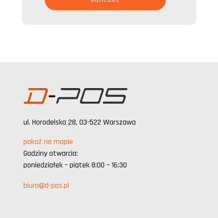
ul. Horodelska 28, 03-522 Warszawa
pokaż na mapie
Godziny otwarcia:
poniedziałek – piątek 8:00 – 16:30
biuro@d-pos.pl