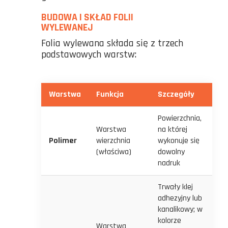
BUDOWA I SKŁAD FOLII
WYLEWANEJ
Folia wylewana składa się z trzech
podstawowych warstw:
Warstwa
Funkcja
Szczegóły
Powierzchnia,
Warstwa
na której
Polimer
wierzchnia
wykonuje się
(właściwa)
dowolny
nadruk
Trwały klej
adhezyjny lub
kanalikowy; w
kolorze
Warstwa