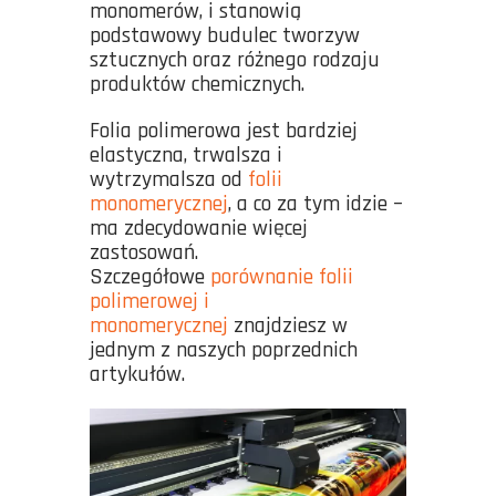
monomerów, i stanowią
podstawowy budulec tworzyw
sztucznych oraz różnego rodzaju
produktów chemicznych.
Folia polimerowa jest bardziej
elastyczna, trwalsza i
wytrzymalsza od
folii
monomerycznej
, a co za tym idzie –
ma zdecydowanie więcej
zastosowań.
Szczegółowe
porównanie folii
polimerowej i
monomerycznej
znajdziesz w
jednym z naszych poprzednich
artykułów.