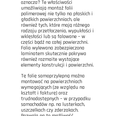
oznacza? Te właściwości
umożliwiają montaż folii
polimerowej nie tylko na płaskich i
gładkich powierzchniach, ale
również tych, które mają różnego
rodzaju przetłoczenia, wypukłości i
wklęsłości lub są falowane – w
części bądź na całej powierzchni.
Folia wylewana zabezpieczona
laminatem skutecznie pokrywa
również rozmaite wystające
elementy konstrukcji i powierzchni.
Tę folię samoprzylepną można
montować na powierzchniach
wymagających (ze względu na
kształt i fakturę) oraz
trudnodostępnych – w przypadku
samochodów np. na lusterkach,
uszczelkach czy zderzakach.
Pozwala na to możliwość