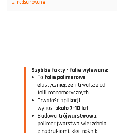
5.
Podsumowanie
Szybkie fakty – folie wylewane:
To
folie polimerowe
–
elastyczniejsze i trwalsze od
folii monomerycznych
Trwałość aplikacji
wynosi
około 7-10 lat
Budowa
trójwarstwowa
:
polimer (warstwa wierzchnia
z nadrukiem), klej, nośnik