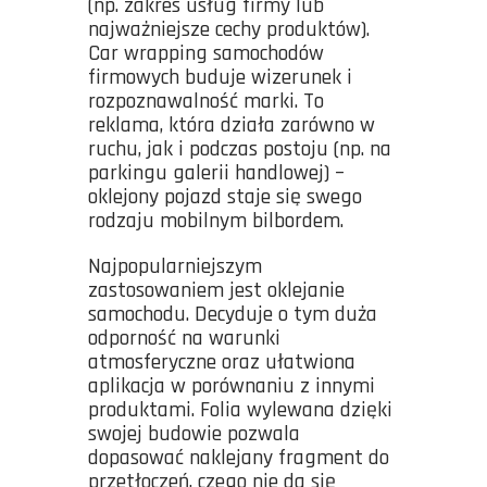
(np. zakres usług firmy lub
najważniejsze cechy produktów).
Car wrapping samochodów
firmowych buduje wizerunek i
rozpoznawalność marki. To
reklama, która działa zarówno w
ruchu, jak i podczas postoju (np. na
parkingu galerii handlowej) –
oklejony pojazd staje się swego
rodzaju mobilnym bilbordem.
Najpopularniejszym
zastosowaniem jest oklejanie
samochodu. Decyduje o tym duża
odporność na warunki
atmosferyczne oraz ułatwiona
aplikacja w porównaniu z innymi
produktami. Folia wylewana dzięki
swojej budowie pozwala
dopasować naklejany fragment do
przetłoczeń, czego nie da się