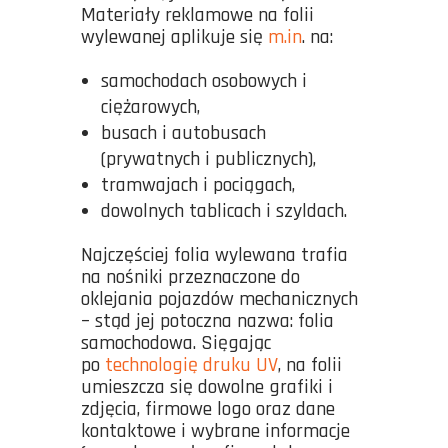
Materiały reklamowe na folii
wylewanej aplikuje się
m.in
. na:
samochodach osobowych i
ciężarowych,
busach i autobusach
(prywatnych i publicznych),
tramwajach i pociągach,
dowolnych tablicach i szyldach.
Najczęściej folia wylewana trafia
na nośniki przeznaczone do
oklejania pojazdów mechanicznych
– stąd jej potoczna nazwa: folia
samochodowa. Sięgając
po
technologię druku UV
, na folii
umieszcza się dowolne grafiki i
zdjęcia, firmowe logo oraz dane
kontaktowe i wybrane informacje