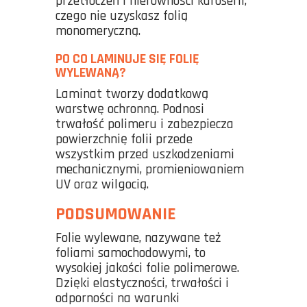
przetłoczeń i nierówności karoserii,
czego nie uzyskasz folią
monomeryczną.
PO CO LAMINUJE SIĘ FOLIĘ
WYLEWANĄ?
Laminat tworzy dodatkową
warstwę ochronną. Podnosi
trwałość polimeru i zabezpiecza
powierzchnię folii przede
wszystkim przed uszkodzeniami
mechanicznymi, promieniowaniem
UV oraz wilgocią.
PODSUMOWANIE
Folie wylewane, nazywane też
foliami samochodowymi, to
wysokiej jakości folie polimerowe.
Dzięki elastyczności, trwałości i
odporności na warunki