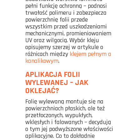
pełni funkcję ochronną – podnosi
trwałość polimeru i zabezpiecza
powierzchnię folii przede
wszystkim przed uszkodzeniami
mechanicznymi, promieniowaniem
UV oraz wilgocią. Wybór kleju
opisujemy szerzej w artykule o
różnicach między
klejem pełnym a
kanalikowym
.
APLIKACJA FOLII
WYLEWANEJ – JAK
OKLEJAĆ?
Folię wylewaną montuje się na
powierzchniach płaskich, ale też
przetłoczonych, wypukłych,
wklęsłych i falowanych – decydują
o tym jej podwyższone właściwości
aplikacyjne. Co to dokładnie